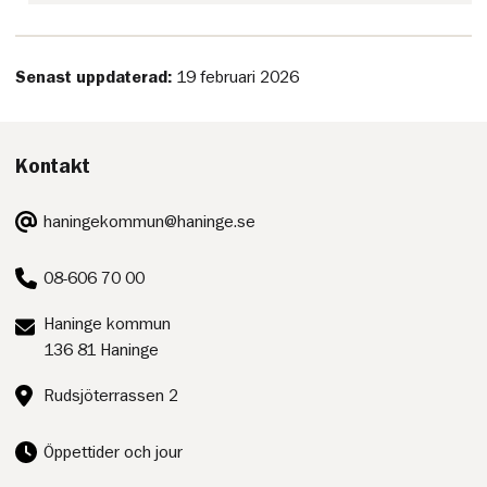
Senast uppdaterad:
19 februari 2026
Kontakt
E-
haningekommun@haninge.se
post:
Telefon:
08-606 70 00
Postadress:
Haninge kommun
136 81 Haninge
Besöksadress:
Rudsjöterrassen 2
Öppettider och jour