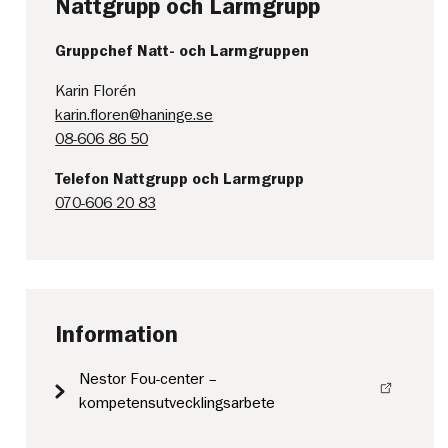
Nattgrupp och Larmgrupp
Gruppchef Natt- och Larmgruppen
Karin Florén
karin.floren@haninge.se
08-606 86 50
Telefon Nattgrupp och Larmgrupp
070-606 20 83
Information
Nestor Fou-center –
kompetensutvecklingsarbete