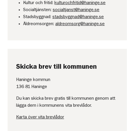
Kultur och fritid:
kulturochfritid@haninge.se
Socialtjänsten:
socialtjanst@haninge.se
Stadsbyggnad:
stadsbyggnad@haninge.se
Äldreomsorgen:
aldreomsorg@haninge.se
Skicka brev till kommunen
Haninge kommun
136 81 Haninge
Du kan skicka brev gratis till kommunen genom att
lägga dem i kommunens vita brevlådor.
Karta över vita brevlådor