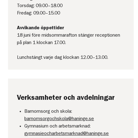
Torsdag: 09.00–18.00
Fredag: 09.00–15.00
Avvikande öppettider
18 juni före midsommarafton stänger receptionen
på plan 1 klockan 17.00.
Lunchstängt varje dag klockan 12.00–13.00.
Verksamheter och avdelningar
Barnomsorg och skola:
barnomsorgochskola@haninge.se
Gymnasium och arbetsmarknad:
gymnasieocharbetsmarknad@haninge.se