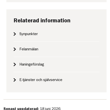
Relaterad information
Synpunkter
Felanmälan
Haningeförslag
E-tjänster och självservice
Senast uppdaterad:
18 juni 2026