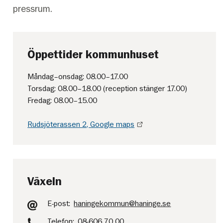
pressrum.
Öppettider kommunhuset
Måndag–onsdag: 08.00–17.00
Torsdag: 08.00–18.00 (reception stänger 17.00)
Fredag: 08.00–15.00
Rudsjöterassen 2, Google maps
Växeln
E-post:
haningekommun@haninge.se
Telefon:
08-606 70 00