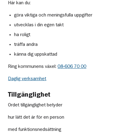
Här kan du:
göra viktiga och meningsfulla uppgifter
utvecklas i din egen takt
ha roligt
träffa andra
känna dig uppskattad
Ring kommunens växel:
08‑606 70 00
Daglig verksamhet
Tillgänglighet
Ordet tillgänglighet betyder
hur lätt det är för en person
med funktionsnedsättning