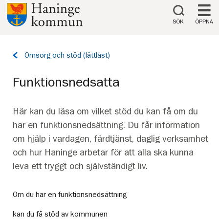
Till innehåll på sidan
SÖK
ÖPPNA
Tillbaka
Omsorg och stöd (lättläst)
till
sidan:
Funktionsnedsatta
Här kan du läsa om vilket stöd du kan få om du
har en funktionsnedsättning. Du får information
om hjälp i vardagen, färdtjänst, daglig verksamhet
och hur Haninge arbetar för att alla ska kunna
leva ett tryggt och självständigt liv.
Om du har en funktionsnedsättning
kan du få stöd av kommunen