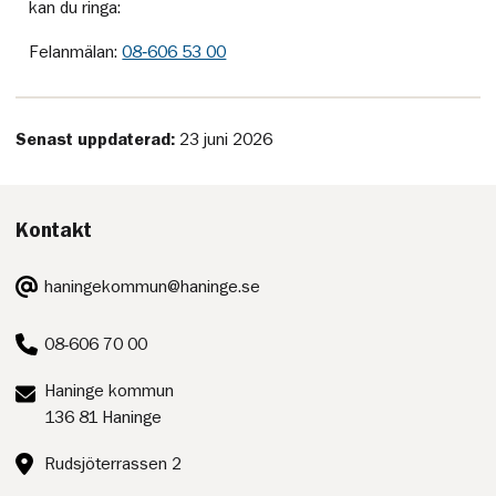
kan du ringa:
Felanmälan:
08‑606 53 00
Senast uppdaterad:
23 juni 2026
Kontakt
E-
haningekommun@haninge.se
post:
Telefon:
08-606 70 00
Postadress:
Haninge kommun
136 81 Haninge
Besöksadress:
Rudsjöterrassen 2