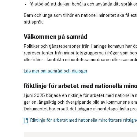
få stöd så att du kan behålla och använda ditt språk oc
Barn och unga som tillhör en nationell minoritet ska få ext
sitt språk.
Välkommen på samråd
Politiker och tjänstepersoner från Haninge kommun har 
representanter från minoritetsgrupperna i frågor som ber
eller idéer - kontakta minoritetssamordnaren eller samord
Läs mer om samråd och dialoger
Riktlinje för arbetet med nationella mino
I juni 2025 började en riktlinje för arbetet med nationella 
ger en långsiktig och övergripande bild av kommunens amb
Dokumentet har ersatt det tidigare minoritetspolitiska pr
Riktlinje för arbetet med nationella minoriteters rättig