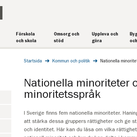
Förskola
Omsorg och
Uppleva och
Byg
och skola
stöd
göra
och
Startsida
Kommun och politik
Nationella minorite
Nationella minoriteter 
minoritetsspråk
I Sverige finns fem nationella minoriteter. Hani
att stärka dessa gruppers rättigheter och ge stö
och identitet. Här kan du läsa om vilka rättighet