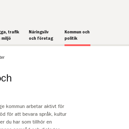
ga, trafik
Näringsliv
Kommun och
 miljö
och företag
politik
ter
och
nge kommun arbetar aktivt för
d för att bevara språk, kultur
er du har som tillhör en