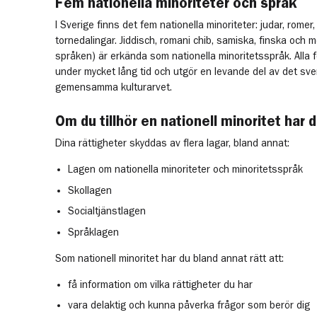
Fem nationella minoriteter och språk
I Sverige finns det fem nationella minoriteter: judar, romer
tornedalingar. Jiddisch, romani chib, samiska, finska och m
språken) är erkända som nationella minoritetsspråk. Alla 
under mycket lång tid och utgör en levande del av det sv
gemensamma kulturarvet.
Om du tillhör en nationell minoritet har 
Dina rättigheter skyddas av flera lagar, bland annat:
Lagen om nationella minoriteter och minoritetsspråk
Skollagen
Socialtjänstlagen
Språklagen
Som nationell minoritet har du bland annat rätt att:
få information om vilka rättigheter du har
vara delaktig och kunna påverka frågor som berör dig