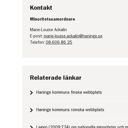
Kontakt
Minoritetssamordnare
Marie-Louise Ackalin
E-post:
marie-louise.ackalin@haninge.se
Telefon:
08-606 86 25
Relaterade länkar
Haninge kommuns finska webbplats
Haninge kommuns romska webbplats
Lagen (2009:724) om nationella minoriteter och m