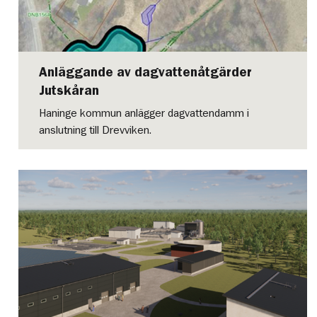
Anläggande av dagvattenåtgärder
Jutskåran
Haninge kommun anlägger dagvattendamm i
anslutning till Drevviken.