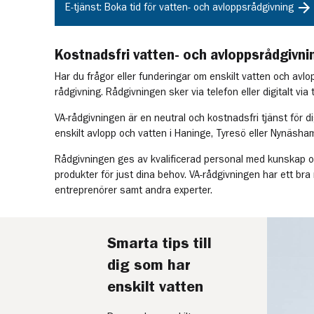
E-tjänst: Boka tid för vatten- och avloppsrådgivning
Kostnadsfri vatten- och avloppsrådgivni
Har du frågor eller funderingar om enskilt vatten och avlo
rådgivning. Rådgivningen sker via telefon eller digitalt via
VA-rådgivningen är en neutral och kostnadsfri tjänst för di
enskilt avlopp och vatten i Haninge, Tyresö eller Nynäsh
Rådgivningen ges av kvalificerad personal med kunskap om
produkter för just dina behov. VA-rådgivningen har ett bra
entreprenörer samt andra experter.
Smarta tips till
dig som har
enskilt vatten