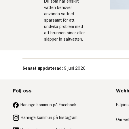
Du som har enskilt
vatten behöver
använda vattnet
sparsamt för att
undvika problem med
att brunnen sinar eller
släpper in saltvatten.
Senast uppdaterad:
9 juni 2026
Följ oss
Webb
Haninge kommun på Facebook
E-tjäns
Haninge kommun på Instagram
Om we