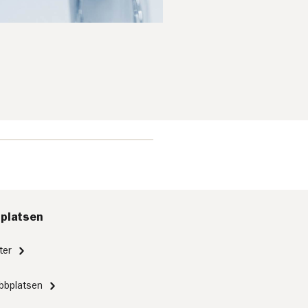
platsen
ter
bbplatsen