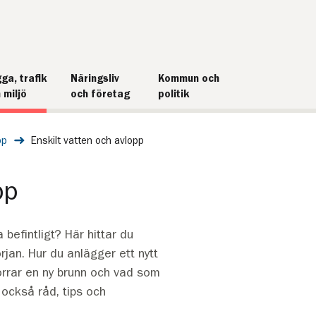
ga, trafik
Näringsliv
Kommun och
 miljö
och företag
politik
pp
Enskilt vatten och avlopp
pp
befintligt? Här hittar du
rjan. Hur du anlägger ett nytt
borrar en ny brunn och vad som
 också råd, tips och