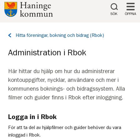
Till innehåll på sidan
SÖK
ÖPPNA
Tillbaka
Hitta föreningar, bokning och bidrag (Rbok)
till
sidan:
Administration i Rbok
Här hittar du hjälp om hur du administrerar
kontouppgifter, nycklar, användare och mer i
kommunens boknings- och bidragssystem. Alla
filmer och guider finns i Rbok efter inloggning.
Logga in i Rbok
För att ta del av hjälpfilmer och guider behöver du vara
inloggad i Rbok.