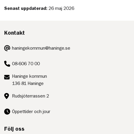
Senast uppdaterad:
26 maj 2026
Kontakt
E-
haningekommun@haninge.se
post:
Telefon:
08-606 70 00
Postadress:
Haninge kommun
136 81 Haninge
Besöksadress:
Rudsjöterrassen 2
Öppettider och jour
Följ oss