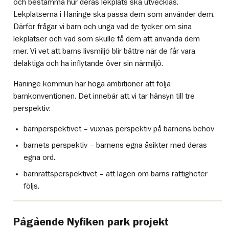
och bestämma hur deras lekplats ska utvecklas.
Lekplatserna i Haninge ska passa dem som använder dem.
Därför frågar vi barn och unga vad de tycker om sina
lekplatser och vad som skulle få dem att använda dem
mer. Vi vet att barns livsmiljö blir bättre när de får vara
delaktiga och ha inflytande över sin närmiljö.
Haninge kommun har höga ambitioner att följa
barnkonventionen. Det innebär att vi tar hänsyn till tre
perspektiv:
barnperspektivet – vuxnas perspektiv på barnens behov
barnets perspektiv – barnens egna åsikter med deras
egna ord.
barnrättsperspektivet – att lagen om barns rättigheter
följs.
Pågående Nyfiken park projekt