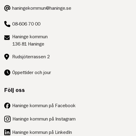
E-
haningekommun@haninge.se
post:
Telefon:
08-606 70 00
Postadress:
Haninge kommun
136 81 Haninge
Besöksadress:
Rudsjöterrassen 2
Öppettider och jour
Följ oss
Haninge kommun på Facebook
Haninge kommun på Instagram
Haninge kommun på LinkedIn