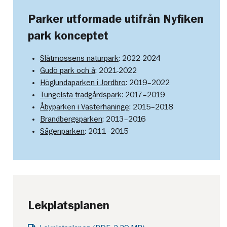
Parker utformade utifrån Nyfiken
park konceptet
Slätmossens naturpark
: 2022-2024
Gudö park och å
: 2021-2022
Höglundaparken i Jordbro
: 2019–2022
Tungelsta trädgårdspark
: 2017–2019
Åbyparken i Västerhaninge
: 2015–2018
Brandbergsparken
: 2013–2016
Sågenparken
: 2011–2015
Lekplatsplanen