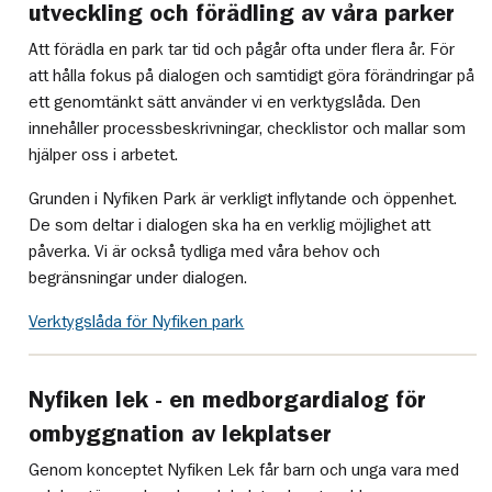
utveckling och förädling av våra parker
Att förädla en park tar tid och pågår ofta under flera år. För
att hålla fokus på dialogen och samtidigt göra förändringar på
ett genomtänkt sätt använder vi en verktygslåda. Den
innehåller processbeskrivningar, checklistor och mallar som
hjälper oss i arbetet.
Grunden i Nyfiken Park är verkligt inflytande och öppenhet.
De som deltar i dialogen ska ha en verklig möjlighet att
påverka. Vi är också tydliga med våra behov och
begränsningar under dialogen.
Verktygslåda för Nyfiken park
Nyfiken lek - en medborgardialog för
ombyggnation av lekplatser
Genom konceptet Nyfiken Lek får barn och unga vara med