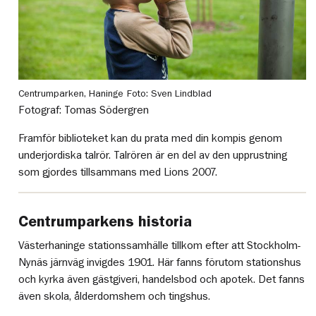
Centrumparken, Haninge
Foto: Sven Lindblad
Fotograf: Tomas Södergren
Framför biblioteket kan du prata med din kompis genom
underjordiska talrör. Talrören är en del av den upprustning
som gjordes tillsammans med Lions 2007.
Centrumparkens historia
Västerhaninge stationssamhälle tillkom efter att Stockholm-
Nynäs järnväg invigdes 1901. Här fanns förutom stationshus
och kyrka även gästgiveri, handelsbod och apotek. Det fanns
även skola, ålderdomshem och tingshus.