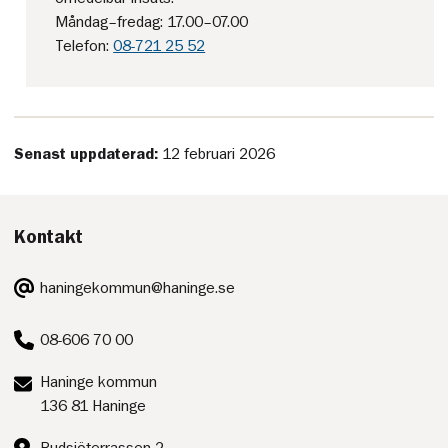
Måndag–fredag: 17.00–07.00
Telefon:
08-721 25 52
Senast uppdaterad:
12 februari 2026
Kontakt
E-
haningekommun@haninge.se
post:
Telefon:
08-606 70 00
Postadress:
Haninge kommun
136 81 Haninge
Besöksadress:
Rudsjöterrassen 2