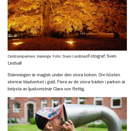
Fotograf: Sven
Centrumparken, Haninge
Foto: Sven Lindblad
Lindvall
Stämningen är magisk under den stora boken. Om hösten
skimrar bladverket i guld. Flera av de stora träden i parken är
belysta av ljuskonstnär Clara von Rettig.