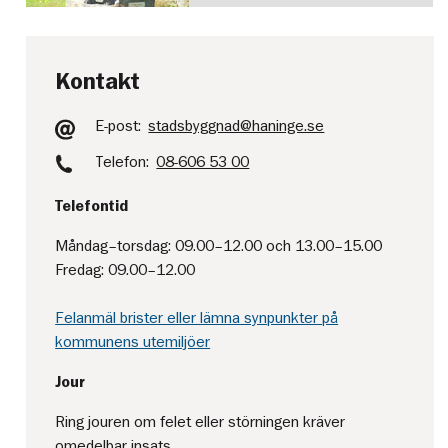
Kontakt
E-post:
stadsbyggnad@haninge.se
Telefon:
08-606 53 00
Telefontid
Måndag–torsdag: 09.00–12.00 och 13.00–15.00
Fredag: 09.00–12.00
Felanmäl brister eller lämna synpunkter på
kommunens utemiljöer
Jour
Ring jouren om felet eller störningen kräver
omedelbar insats.