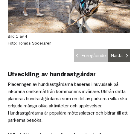
Bild 1 av 4
Bi
Foto: Tomas Södergren
Fo
Föregående
Nästa
Utveckling av hundrastgårdar
Placeringen av hundrastgårdarna baseras i huvudsak på
inkomna önskemål från kommunens invånare. Utifrån detta
planeras hundrastgårdarna som en del av parkerna vilka ska
erbjuda många olika aktiviteter och upplevelser.
Hundrastgårdarna är populära mötesplatser och bidrar till att
parkerna besöks.