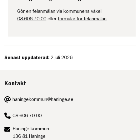
Gör en felanmälan via kommunens växel
08-606 70 00
eller
formulär för felanmälan
Senast uppdaterad:
2 juli 2026
Kontakt
E-
haningekommun@haninge.se
post:
Telefon:
08-606 70 00
Postadress:
Haninge kommun
136 81 Haninge