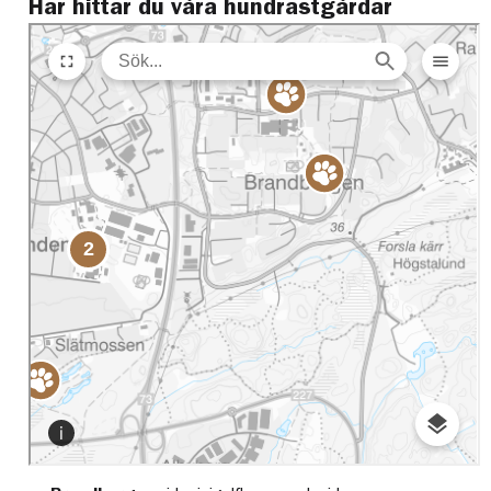
Här hittar du våra hundrastgårdar