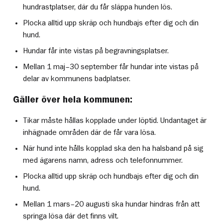
hundrastplatser, där du får släppa hunden lös.
Plocka alltid upp skräp och hundbajs efter dig och din
hund.
Hundar får inte vistas på begravningsplatser.
Mellan 1 maj–30 september får hundar inte vistas på
delar av kommunens badplatser.
Gäller över hela kommunen:
Tikar måste hållas kopplade under löptid. Undantaget är
inhägnade områden där de får vara lösa.
När hund inte hålls kopplad ska den ha halsband på sig
med ägarens namn, adress och telefonnummer.
Plocka alltid upp skräp och hundbajs efter dig och din
hund.
Mellan 1 mars–20 augusti ska hundar hindras från att
springa lösa där det finns vilt.