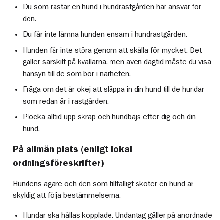
Du som rastar en hund i hundrastgården har ansvar för
den.
Du får inte lämna hunden ensam i hundrastgården.
Hunden får inte störa genom att skälla för mycket. Det
gäller särskilt på kvällarna, men även dagtid måste du visa
hänsyn till de som bor i närheten.
Fråga om det är okej att släppa in din hund till de hundar
som redan är i rastgården.
Plocka alltid upp skräp och hundbajs efter dig och din
hund.
På allmän plats (enligt lokal
ordningsföreskrifter)
Hundens ägare och den som tillfälligt sköter en hund är
skyldig att följa bestämmelserna.
Hundar ska hållas kopplade. Undantag gäller på anordnade