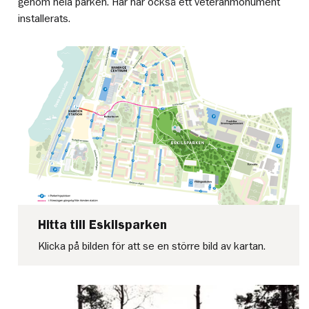
genom hela parken. Här har också ett veteranmonument
installerats.
Hitta till Eskilsparken
Klicka på bilden för att se en större bild av kartan.