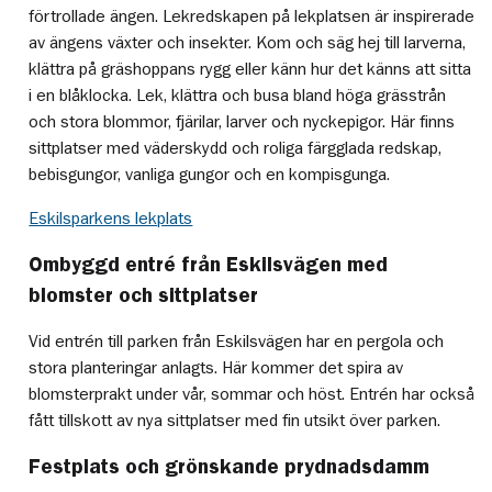
förtrollade ängen. Lekredskapen på lekplatsen är inspirerade
av ängens växter och insekter. Kom och säg hej till larverna,
klättra på gräshoppans rygg eller känn hur det känns att sitta
i en blåklocka. Lek, klättra och busa bland höga grässtrån
och stora blommor, fjärilar, larver och nyckepigor. Här finns
sittplatser med väderskydd och roliga färgglada redskap,
bebisgungor, vanliga gungor och en kompisgunga.
Eskilsparkens lekplats
Ombyggd entré från Eskilsvägen med
blomster och sittplatser
Vid entrén till parken från Eskilsvägen har en pergola och
stora planteringar anlagts. Här kommer det spira av
blomsterprakt under vår, sommar och höst. Entrén har också
fått tillskott av nya sittplatser med fin utsikt över parken.
Festplats och grönskande prydnadsdamm