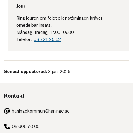
Jour
Ring jouren om felet eller störningen kräver
omedelbar insats.
Måndag–fredag: 17.00–07.00
Telefon:
08-721 25 52
Senast uppdaterad:
3 juni 2026
Kontakt
E-
haningekommun@haninge.se
post:
Telefon:
08-606 70 00