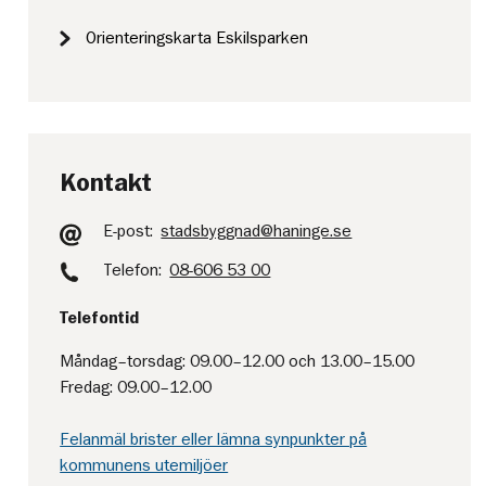
Orienteringskarta Eskilsparken
Kontakt
E-post:
stadsbyggnad@haninge.se
Telefon:
08-606 53 00
Telefontid
Måndag–torsdag: 09.00–12.00 och 13.00–15.00
Fredag: 09.00–12.00
Felanmäl brister eller lämna synpunkter på
kommunens utemiljöer