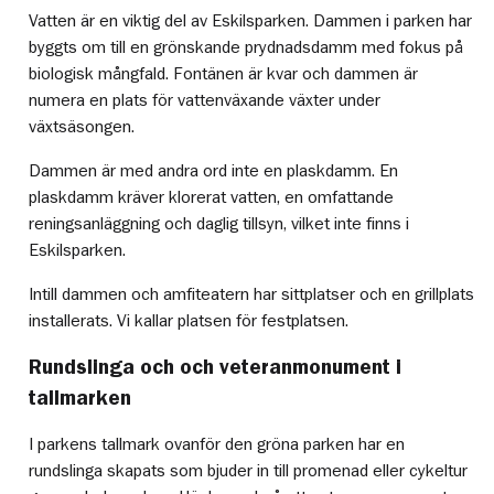
Vatten är en viktig del av Eskilsparken. Dammen i parken har
byggts om till en grönskande prydnadsdamm med fokus på
biologisk mångfald. Fontänen är kvar och dammen är
numera en plats för vattenväxande växter under
växtsäsongen.
Dammen är med andra ord inte en plaskdamm. En
plaskdamm kräver klorerat vatten, en omfattande
reningsanläggning och daglig tillsyn, vilket inte finns i
Eskilsparken.
Intill dammen och amfiteatern har sittplatser och en grillplats
installerats. Vi kallar platsen för festplatsen.
Rundslinga och och veteranmonument i
tallmarken
I parkens tallmark ovanför den gröna parken har en
rundslinga skapats som bjuder in till promenad eller cykeltur