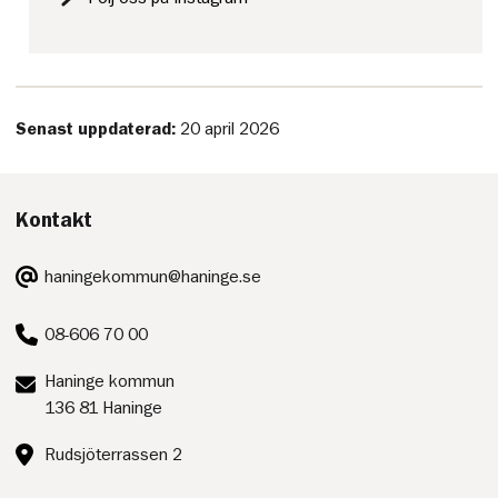
Senast uppdaterad:
20 april 2026
Kontakt
E-
haningekommun@haninge.se
post:
Telefon:
08-606 70 00
Postadress:
Haninge kommun
136 81 Haninge
Besöksadress:
Rudsjöterrassen 2