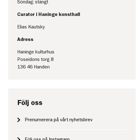
Söndag: stängt
Curator i Haninge konsthall
Elias Kautsky
Adress
Haninge kulturhus
Poseidons torg 8
136 46 Handen
Följ oss
Prenumerera på vårt nyhetsbrev
Följ oss på Instagram