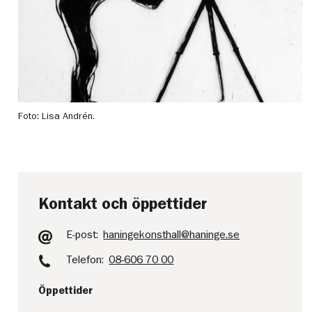
Foto: Lisa Andrén.
Kontakt och öppettider
E-post:
haningekonsthall@haninge.se
Telefon:
08-606 70 00
Öppettider