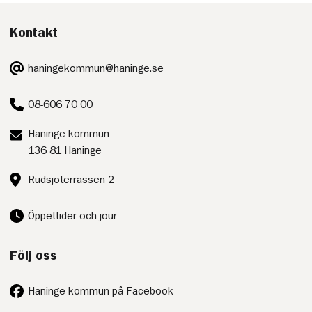
Kontakt
E-
haningekommun@haninge.se
post:
Telefon:
08-606 70 00
Postadress:
Haninge kommun
136 81 Haninge
Besöksadress:
Rudsjöterrassen 2
Öppettider och jour
Följ oss
Haninge kommun på Facebook