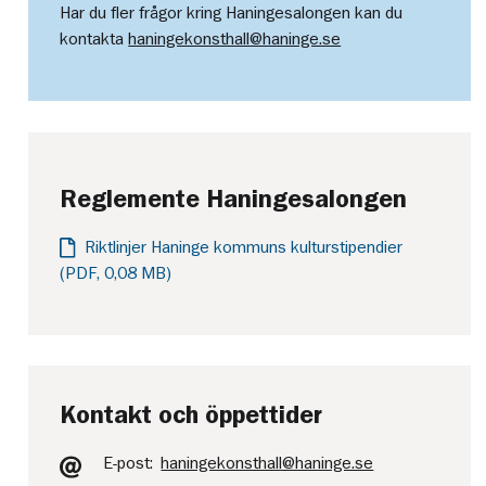
Har du fler frågor kring Haningesalongen kan du
kontakta
haningekonsthall@haninge.se
Reglemente Haningesalongen
Riktlinjer Haninge kommuns kulturstipendier
(PDF, 0,08 MB)
Kontakt och öppettider
E-post:
haningekonsthall@haninge.se