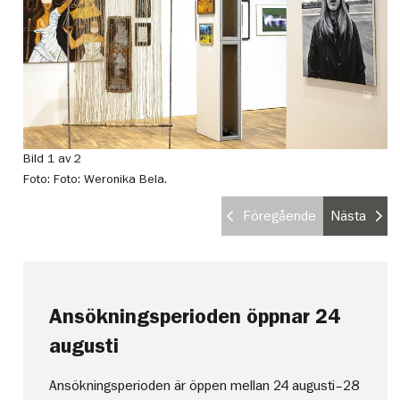
Bild 1 av 2
Bi
Foto: Foto: Weronika Bela.
H
Föregående
Nästa
Ansökningsperioden öppnar 24
augusti
Ansökningsperioden är öppen mellan 24 augusti–28