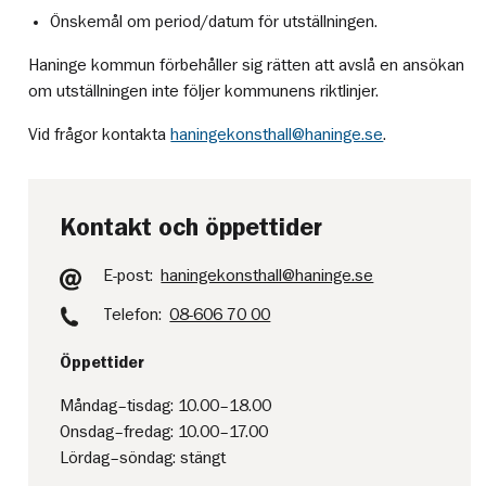
Önskemål om period/datum för utställningen.
Haninge kommun förbehåller sig rätten att avslå en ansökan
om utställningen inte följer kommunens riktlinjer.
Vid frågor kontakta
haningekonsthall@haninge.se
.
Kontakt och öppettider
E-post:
haningekonsthall@haninge.se
Telefon:
08-606 70 00
Öppettider
Måndag–tisdag: 10.00–18.00
Onsdag–fredag: 10.00–17.00
Lördag–söndag: stängt