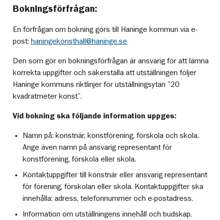
Bokningsförfrågan:
En förfrågan om bokning görs till Haninge kommun via e-
post:
haningekonsthall@haninge.se
Den som gör en bokningsförfrågan är ansvarig för att lämna
korrekta uppgifter och säkerställa att utställningen följer
Haninge kommuns riktlinjer för utställningsytan ”20
kvadratmeter konst”.
Vid bokning ska följande information uppges:
Namn på: konstnär, konstförening, förskola och skola.
Ange även namn på ansvarig representant för
konstförening, förskola eller skola.
Kontaktuppgifter till konstnär eller ansvarig representant
för förening, förskolan eller skola. Kontaktuppgifter ska
innehålla: adress, telefonnummer och e-postadress.
Information om utställningens innehåll och budskap.