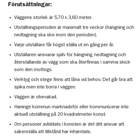
Förutsättningar:
Väggens storlek är 5,70 x 3,60 meter.
Utställningsperioden är maximalt tre veckor (hängning och
nedtagning ska ske inom den perioden).
Varje utställare får högst ställa ut en gång per år.
Utställaren ansvarar själv för hängning, nedtagning och
återställande av vägg som ska återfinnas i samma skick
som den mottogs.
Verktyg och stege finns att låna vid behov. Det går bra att
spika men inte borra i väggen.
Väggen är obevakad.
Haninge kommun marknadsför eller kommunicerar inte
aktuell utställning på 20 kvadratmeter konst.
Om personer avbildats i konsten är det ditt ansvar att
säkerställa att tillstånd har inhämtats.