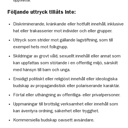
Följande uttryck tillåts inte:
Diskriminerande, kränkande eller hotfullt innehåll, inklusive
hat eller trakasserier mot individer och eller grupper.
Uttryck som strider mot gällande lagstiftning, som till
exempel hets mot folkgrupp.
Skildringar av grovt våld, sexuellt innehåll eller annat som
kan uppfattas som stötande i en offentlig miljö, särskilt
med hänsyn till barn och unga.
Ensidigt politiskt eller religiöst innehåll eller ideologiska
budskap av propagandistisk eller polariserande karaktär.
Förtal eller uthängning av offentliga- eller privatpersoner.
Uppmaningar till brottslig verksamhet eller innehåll som
kan äventyra ordning, säkerhet eller trygghet.
Kommersiella budskap oavsett avsändare.