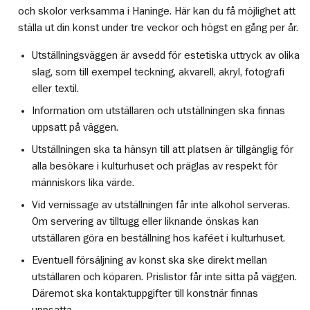
och skolor verksamma i Haninge. Här kan du få möjlighet att
ställa ut din konst under tre veckor och högst en gång per år.
Utställningsväggen är avsedd för estetiska uttryck av olika
slag, som till exempel teckning, akvarell, akryl, fotografi
eller textil.
Information om utställaren och utställningen ska finnas
uppsatt på väggen.
Utställningen ska ta hänsyn till att platsen är tillgänglig för
alla besökare i kulturhuset och präglas av respekt för
människors lika värde.
Vid vernissage av utställningen får inte alkohol serveras.
Om servering av tilltugg eller liknande önskas kan
utställaren göra en beställning hos kaféet i kulturhuset.
Eventuell försäljning av konst ska ske direkt mellan
utställaren och köparen. Prislistor får inte sitta på väggen.
Däremot ska kontaktuppgifter till konstnär finnas
uppsatta.