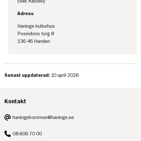
Elias Kautsky
Adress
Haninge kulturhus
Poseidons torg 8
136 46 Handen
Senast uppdaterad:
10 april 2026
Kontakt
E-
haningekommun@haninge.se
post:
Telefon:
08-606 70 00