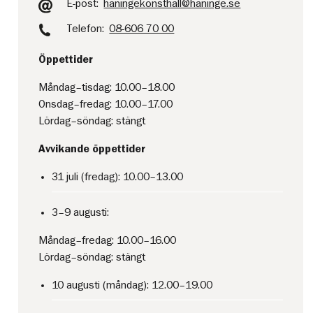
E-post:
haningekonsthall@haninge.se
Telefon:
08-606 70 00
Öppettider
Måndag–tisdag: 10.00–18.00
Onsdag–fredag: 10.00–17.00
Lördag–söndag: stängt
Avvikande öppettider
31 juli (fredag): 10.00–13.00
3–9 augusti:
Måndag–fredag: 10.00–16.00
Lördag–söndag: stängt
10 augusti (måndag): 12.00–19.00