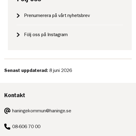
Prenumerera på vårt nyhetsbrev
Följ oss på Instagram
Senast uppdaterad:
8 juni 2026
Kontakt
E-
haningekommun@haninge.se
post:
Telefon:
08-606 70 00