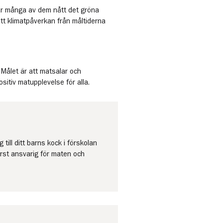
r många av dem nått det gröna
att klimatpåverkan från måltiderna
. Målet är att matsalar och
ositiv matupplevelse för alla.
till ditt barns kock i förskolan
erst ansvarig för maten och