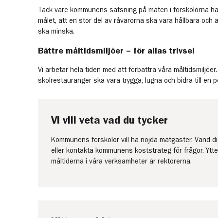
Tack vare kommunens satsning på maten i förskolorna ha
målet, att en stor del av råvarorna ska vara hållbara och 
ska minska.
Bättre måltidsmiljöer – för allas trivsel
Vi arbetar hela tiden med att förbättra våra måltidsmiljöer
skolrestauranger ska vara trygga, lugna och bidra till en p
Vi vill veta vad du tycker
Kommunens förskolor vill ha nöjda matgäster. Vänd dig 
eller kontakta kommunens koststrateg för frågor. Ytt
måltiderna i våra verksamheter är rektorerna.