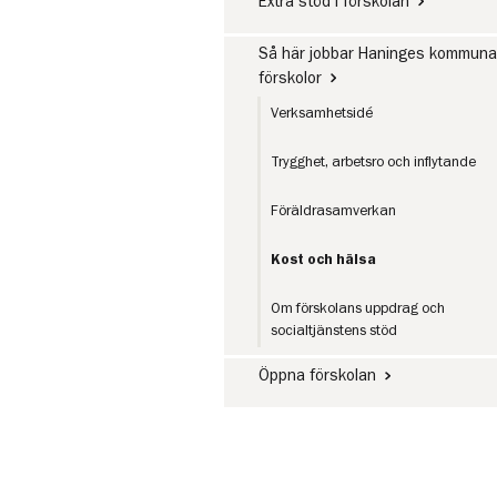
Extra stöd i förskolan
Så här jobbar Haninges kommuna
förskolor
Verksamhetsidé
Trygghet, arbetsro och inflytande
Föräldrasamverkan
Kost och hälsa
Om förskolans uppdrag och
socialtjänstens stöd
Öppna förskolan