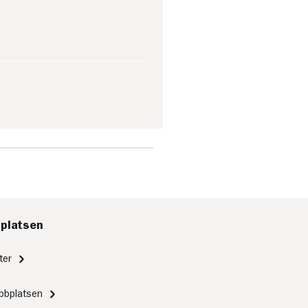
platsen
ter
bbplatsen