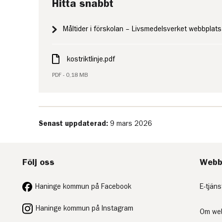
Hitta snabbt
Måltider i förskolan – Livsmedelsverket webbplats
kostriktlinje.pdf
PDF - 0,18 MB
Senast uppdaterad:
9 mars 2026
Följ oss
Webb
Haninge kommun på Facebook
E-tjäns
Haninge kommun på Instagram
Om we