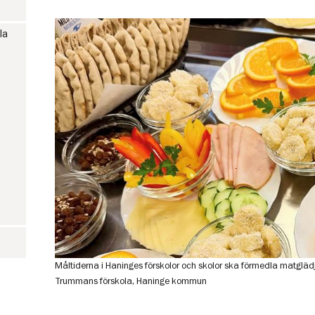
la
Måltiderna i Haninges förskolor och skolor ska förmedla matgläd
Trummans förskola, Haninge kommun