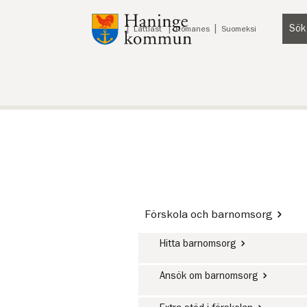
Till innehåll på sidan
Sök
Lyssna
Lättläst
Romanes
Suomeksi
Förskola och barnomsorg
Hitta barnomsorg
Ansök om barnomsorg