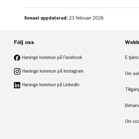
Senast uppdaterad:
23 februari 2026
Följ oss
Webb
Haninge kommun på Facebook
E-tjäns
Haninge kommun på Instagram
Om we
Haninge kommun på LinkedIn
Tillgä
Behand
Om coo