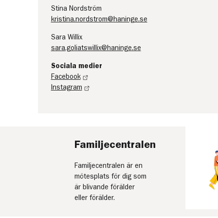
Stina Nordström
kristina.nordstrom@haninge.se
Sara Willix
sara.goliatswillix@haninge.se
Sociala medier
Facebook
Instagram
Familjecentralen
Familjecentralen är en
mötesplats för dig som
är blivande förälder
eller förälder.