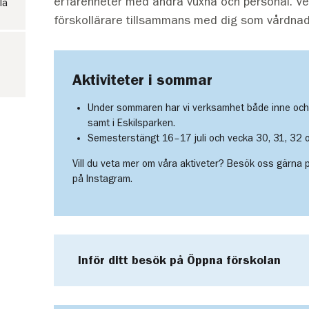
erfarenheter med andra vuxna och personal. V
la
förskollärare tillsammans med dig som vårdna
Aktiviteter i sommar
Under sommaren har vi verksamhet både inne och 
samt i Eskilsparken.
Semesterstängt 16–17 juli och vecka 30, 31, 32 
Vill du veta mer om våra aktiveter? Besök oss gärna p
på Instagram.
Inför ditt besök på Öppna förskolan