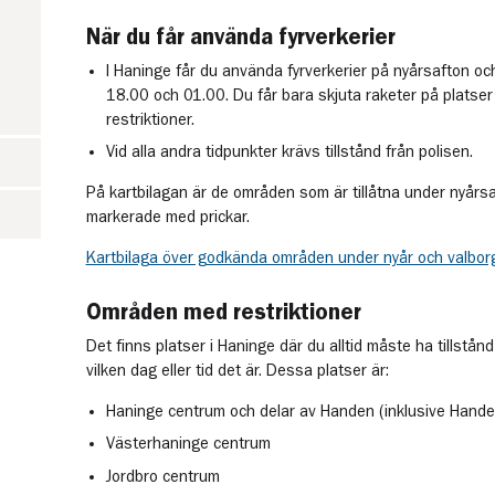
När du får använda fyrverkerier
I Haninge får du använda fyrverkerier på nyårsafton o
18.00 och 01.00. Du får bara skjuta raketer på platser 
restriktioner.
Vid alla andra tidpunkter krävs tillstånd från polisen.
På kartbilagan är de områden som är tillåtna under nyår
markerade med prickar.
Kartbilaga över godkända områden under nyår och valbor
Områden med restriktioner
Det finns platser i Haninge där du alltid måste ha tillstånd
vilken dag eller tid det är. Dessa platser är:
Haninge centrum och delar av Handen (inklusive Hande
Västerhaninge centrum
Jordbro centrum