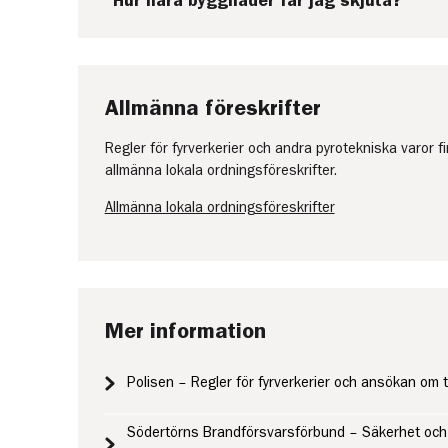
Hur nära byggnader får jag skjuta?
Allmänna föreskrifter
Regler för fyrverkerier och andra pyrotekniska varor 
allmänna lokala ordningsföreskrifter.
Allmänna lokala ordningsföreskrifter
Mer information
Polisen – Regler för fyrverkerier och ansökan om t
Södertörns Brandförsvarsförbund – Säkerhet och t