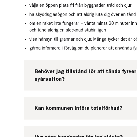
välja en öppen plats fri från byggnader, träd och djur
ha skyddsglasögon och att aldrig luta dig över en tänd
om en raket inte fungerar – vänta minst 20 minuter inn
och tänd aldrig en slocknad stubin igen
visa hänsyn till grannar och djur. Många tycker det är
gärna informera i förväg om du planerar att använda fyr
Behöver jag tillstånd för att tända fyrver
nyårsafton?
Kan kommunen införa totalförbud?