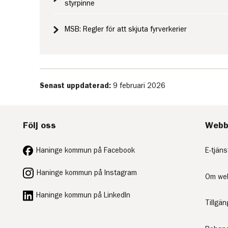
styrpinne
MSB: Regler för att skjuta fyrverkerier
Senast uppdaterad:
9 februari 2026
Följ oss
Webb
Haninge kommun på Facebook
E-tjäns
Haninge kommun på Instagram
Om we
Haninge kommun på LinkedIn
Tillgä