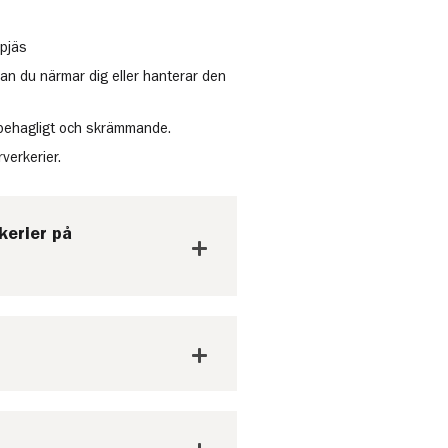
 pjäs
an du närmar dig eller hanterar den
 obehagligt och skrämmande.
verkerier.
kerier på