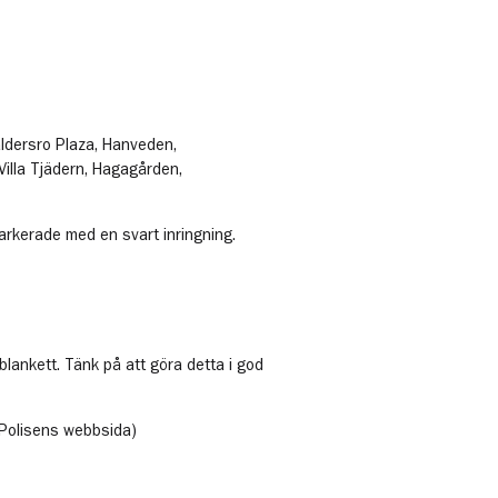
ldersro Plaza, Hanveden,
Villa Tjädern, Hagagården,
markerade med en svart inringning.
 blankett. Tänk på att göra detta i god
Polisens webbsida)