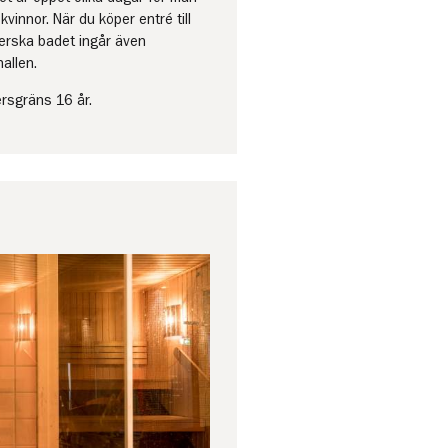
kvinnor. När du köper entré till
erska badet ingår även
hallen.
ersgräns 16 år.