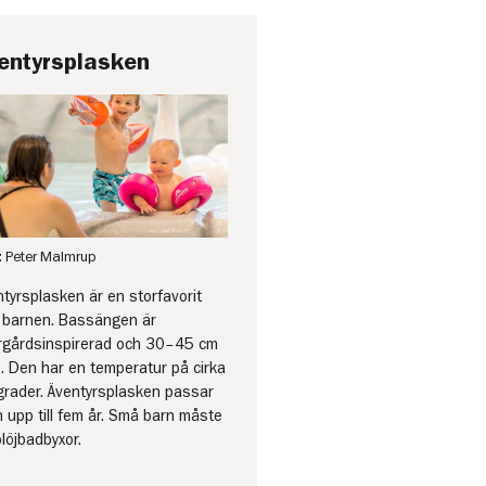
entyrsplasken
: Peter Malmrup
tyrsplasken är en storfavorit
 barnen. Bassängen är
rgårdsinspirerad och 30–45 cm
. Den har en temperatur på cirka
grader. Äventyrsplasken passar
 upp till fem år. Små barn måste
löjbadbyxor.