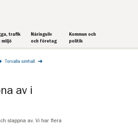
ga, trafik
Näringsliv
Kommun och
 miljö
och företag
politik
Torvalla simhall
na av i
ch slappna av. Vi har flera