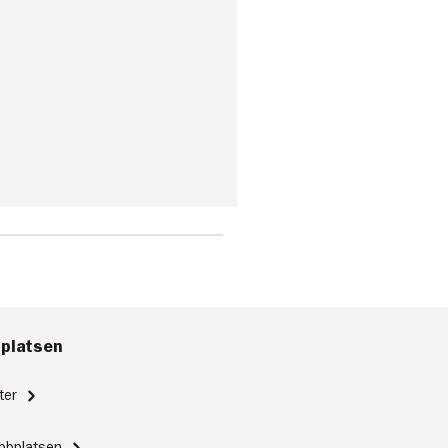
platsen
ter
bbplatsen