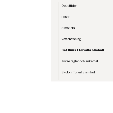
Öppettider
Priser
Simskola
Vattenträning
Det finns i Torvalla simhall
Trivselregler och säkerhet
Skolor i Torvalla simhall