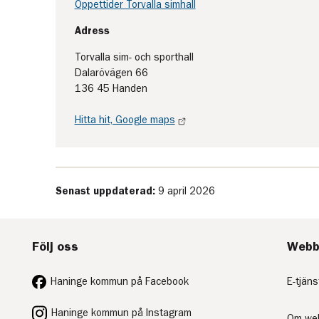
Öppettider Torvalla simhall
Adress
Torvalla sim- och sporthall
Dalarövägen 66
136 45 Handen
Hitta hit, Google maps
Senast uppdaterad:
9 april 2026
Följ oss
Webb
Haninge kommun på Facebook
E-tjäns
Haninge kommun på Instagram
Om we