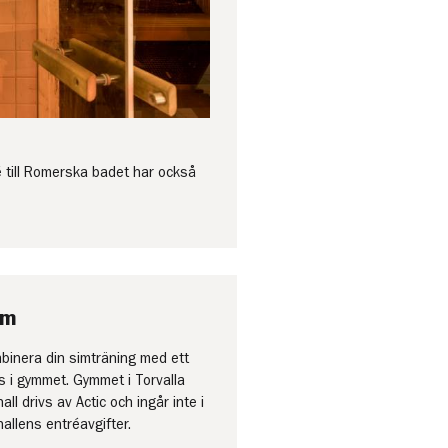
 till Romerska badet har också
ym
binera din simträning med ett
s i gymmet. Gymmet i Torvalla
all drivs av Actic och ingår inte i
allens entréavgifter.