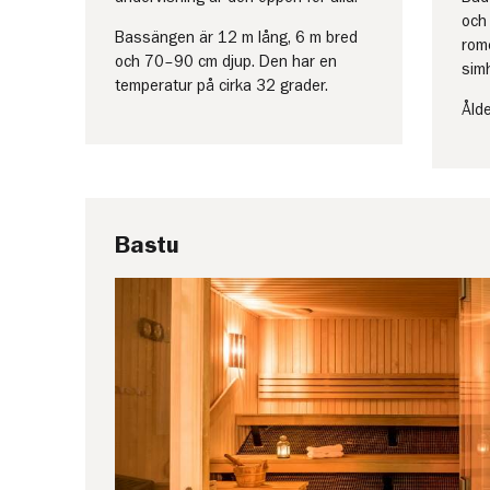
och 
Bassängen är 12 m lång, 6 m bred
rom
och 70–90 cm djup. Den har en
sim
temperatur på cirka 32 grader.
Åld
Bastu