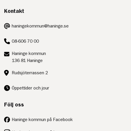
Kontakt
E-
haningekommun@haninge.se
post:
Telefon:
08-606 70 00
Postadress:
Haninge kommun
136 81 Haninge
Besöksadress:
Rudsjöterrassen 2
Öppettider och jour
Följ oss
Haninge kommun på Facebook