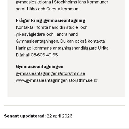
gymnasieskolorna i Stockholms läns kommuner
samt Håbo och Gnesta kommun.
Frågor kring gymnasieantagning
Kontakta i första hand din studie- och
yrkesvägledare och i andra hand
Gymnasieantagningen. Du kan också kontakta
Haninge kommuns antagningshandläggare Ulrika
Bjärhall
08-606 49 65
.
Gymnasieantagningen
gymnasieantagningen@storsthlm.se
www.gymnasieantagningen.storsthlm.se
Senast uppdaterad:
22 april 2026