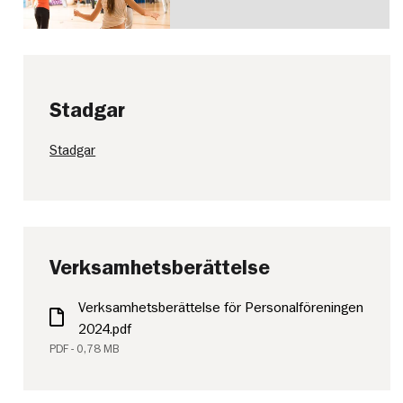
Stadgar
Stadgar
Verksamhetsberättelse
Verksamhetsberättelse för Personalföreningen
2024.pdf
PDF - 0,78 MB