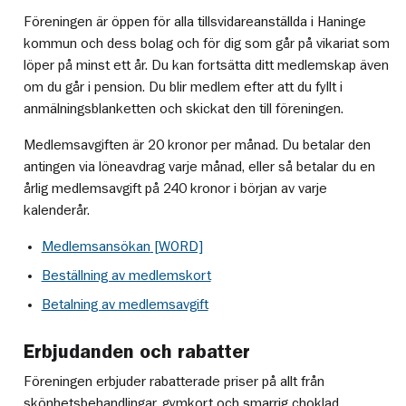
Föreningen är öppen för alla tillsvidareanställda i Haninge
kommun och dess bolag och för dig som går på vikariat som
löper på minst ett år. Du kan fortsätta ditt medlemskap även
om du går i pension. Du blir medlem efter att du fyllt i
anmälningsblanketten och skickat den till föreningen.
Medlemsavgiften är 20 kronor per månad. Du betalar den
antingen via löneavdrag varje månad, eller så betalar du en
årlig medlemsavgift på 240 kronor i början av varje
kalenderår.
Medlemsansökan
Beställning av medlemskort
Betalning av medlemsavgift
Erbjudanden och rabatter
Föreningen erbjuder rabatterade priser på allt från
skönhetsbehandlingar, gymkort och smarrig choklad.