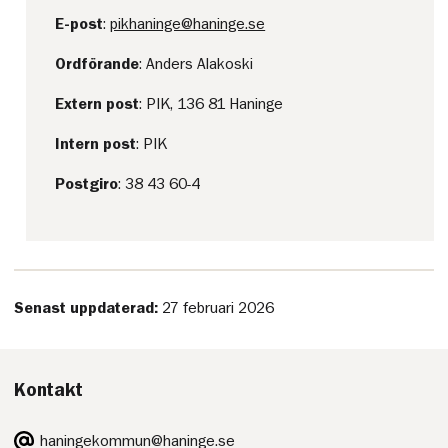
E-post
:
pikhaninge@haninge.se
Ordförande
: Anders Alakoski
Extern post
: PIK, 136 81 Haninge
Intern post
: PIK
Postgiro
: 38 43 60-4
Senast uppdaterad:
27 februari 2026
Kontakt
E-
haningekommun@haninge.se