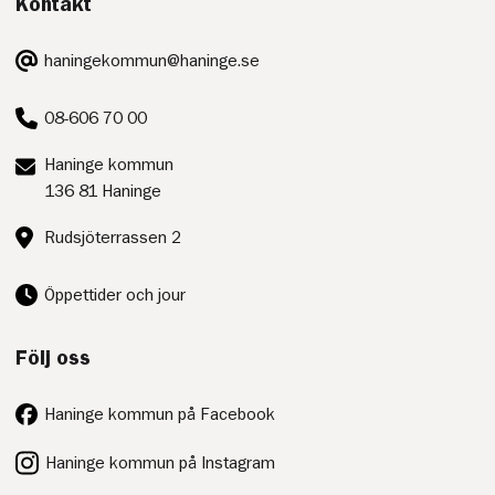
Kontakt
E-
haningekommun@haninge.se
post:
Telefon:
08-606 70 00
Postadress:
Haninge kommun
136 81 Haninge
Besöksadress:
Rudsjöterrassen 2
Öppettider och jour
Följ oss
Haninge kommun på Facebook
Haninge kommun på Instagram