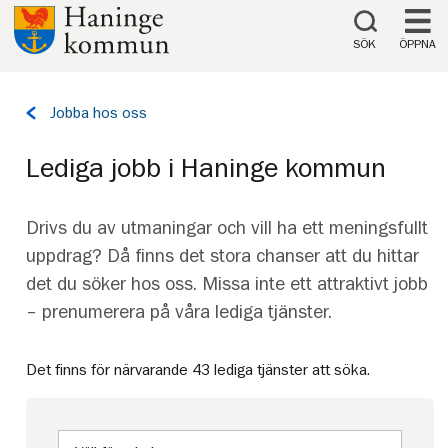
Till innehåll på sidan
SÖK
ÖPPNA
Tillbaka
Jobba hos oss
till
sidan:
Lediga jobb i Haninge kommun
Drivs du av utmaningar och vill ha ett meningsfullt
uppdrag? Då finns det stora chanser att du hittar
det du söker hos oss. Missa inte ett attraktivt jobb
– prenumerera på våra lediga tjänster.
Det finns för närvarande 43 lediga tjänster att söka.