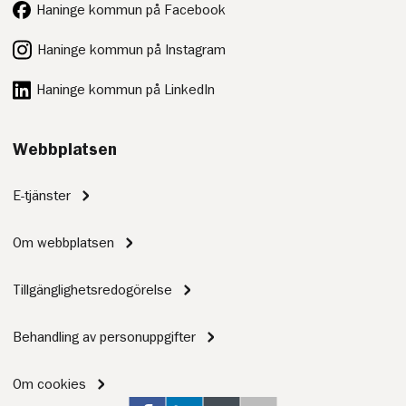
Haninge kommun på Facebook
Haninge kommun på Instagram
Haninge kommun på LinkedIn
Webbplatsen
E-tjänster
Om webbplatsen
Tillgänglighetsredogörelse
Behandling av personuppgifter
Om cookies