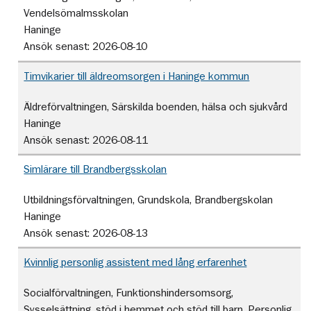
Vendelsömalmsskolan
Haninge
Ansök senast:
2026-08-10
Timvikarier till äldreomsorgen i Haninge kommun
Äldreförvaltningen, Särskilda boenden, hälsa och sjukvård
Haninge
Ansök senast:
2026-08-11
Simlärare till Brandbergsskolan
Utbildningsförvaltningen, Grundskola, Brandbergskolan
Haninge
Ansök senast:
2026-08-13
Kvinnlig personlig assistent med lång erfarenhet
Socialförvaltningen, Funktionshindersomsorg,
Sysselsättning, stöd i hemmet och stöd till barn, Personlig