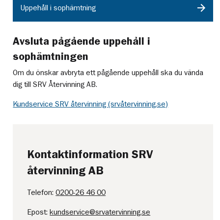
Uppehåll i sophämtning
Avsluta pågående uppehåll i
sophämtningen
Om du önskar avbryta ett pågående uppehåll ska du vända
dig till SRV Återvinning AB.
Kundservice SRV återvinning (srvåtervinning.se)
Kontaktinformation SRV
återvinning AB
Telefon:
0200-26 46 00
Epost:
kundservice@srvatervinning.se