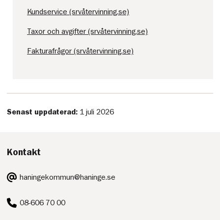
Kundservice (srvåtervinning.se)
Taxor och avgifter (srvåtervinning.se)
Fakturafrågor (srvåtervinning.se)
Senast uppdaterad:
1 juli 2026
Kontakt
E-
haningekommun@haninge.se
post:
Telefon:
08-606 70 00