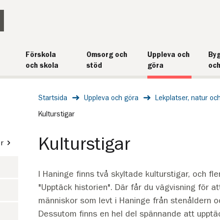
Förskola
Omsorg och
Uppleva och
Byg
och skola
stöd
göra
och
Startsida
Uppleva och göra
Lekplatser, natur oc
Kulturstigar
Kulturstigar
r
I Haninge finns två skyltade kulturstigar, och fle
"Upptäck historien". Där får du vägvisning för a
människor som levt i Haninge från stenåldern oc
Dessutom finns en hel del spännande att upptäc