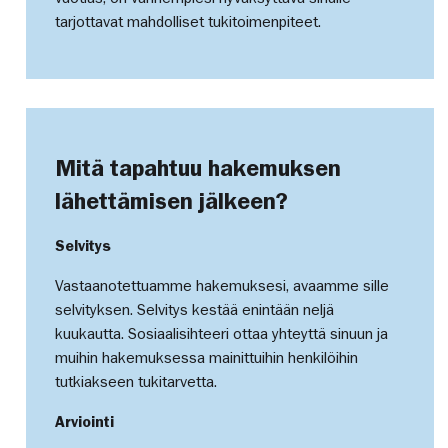
tarjottavat mahdolliset tukitoimenpiteet.
Mitä tapahtuu hakemuksen
lähettämisen jälkeen?
Selvitys
Vastaanotettuamme hakemuksesi, avaamme sille
selvityksen. Selvitys kestää enintään neljä
kuukautta. Sosiaalisihteeri ottaa yhteyttä sinuun ja
muihin hakemuksessa mainittuihin henkilöihin
tutkiakseen tukitarvetta.
Arviointi