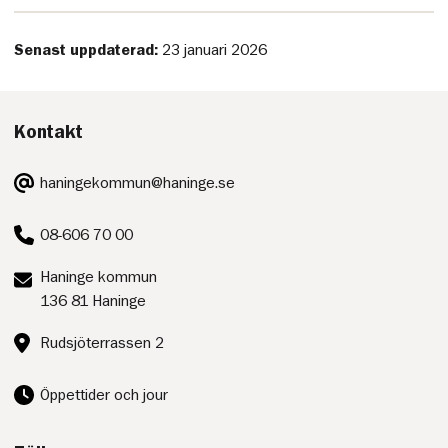
Senast uppdaterad:
23 januari 2026
Kontakt
E-
haningekommun@haninge.se
post:
Telefon:
08-606 70 00
Postadress:
Haninge kommun
136 81 Haninge
Besöksadress:
Rudsjöterrassen 2
Öppettider och jour