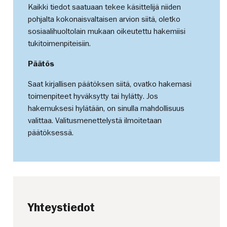
Kaikki tiedot saatuaan tekee käsittelijä niiden
pohjalta kokonaisvaltaisen arvion siitä, oletko
sosiaalihuoltolain mukaan oikeutettu hakemiisi
tukitoimenpiteisiin.
Päätös
Saat kirjallisen päätöksen siitä, ovatko hakemasi
toimenpiteet hyväksytty tai hylätty. Jos
hakemuksesi hylätään, on sinulla mahdollisuus
valittaa. Valitusmenettelystä ilmoitetaan
päätöksessä.
Yhteystiedot