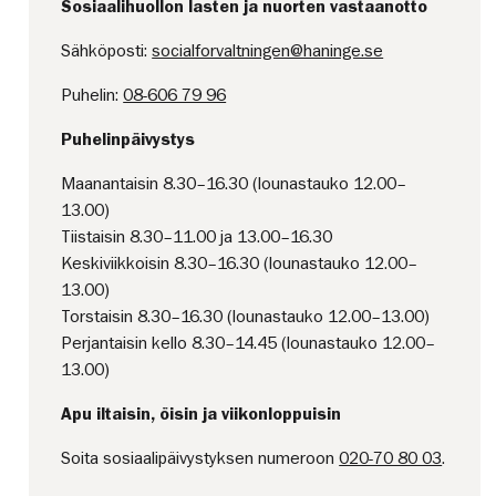
Sosiaalihuollon lasten ja nuorten vastaanotto
Sähköposti:
socialforvaltningen@haninge.se
Puhelin:
08-606 79 96
Puhelinpäivystys
Maanantaisin 8.30–16.30 (lounastauko 12.00–
13.00)
Tiistaisin 8.30–11.00 ja 13.00–16.30
Keskiviikkoisin 8.30–16.30 (lounastauko 12.00–
13.00)
Torstaisin 8.30–16.30 (lounastauko 12.00–13.00)
Perjantaisin kello 8.30–14.45 (lounastauko 12.00–
13.00)
Apu iltaisin, öisin ja viikonloppuisin
Soita sosiaalipäivystyksen numeroon
020-70 80 03
.