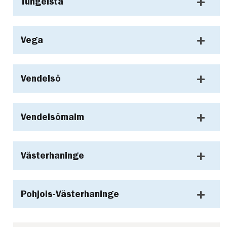
Tungelsta
Vega
Vendelsö
Vendelsömalm
Västerhaninge
Pohjois-Västerhaninge