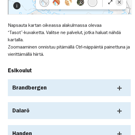
Napsauta kartan oikeassa alakulmassa olevaa
“Tasot”‑kuvaketta. Valitse ne palvelut, jotka haluat nähdä
kartalla.
Zoomaaminen onnistuu pitämällä Ctrl‑näppäintä painettuna ja
vierittämällä hiirtä.
Esikoulut
Brandbergen
Dalarö
Handen