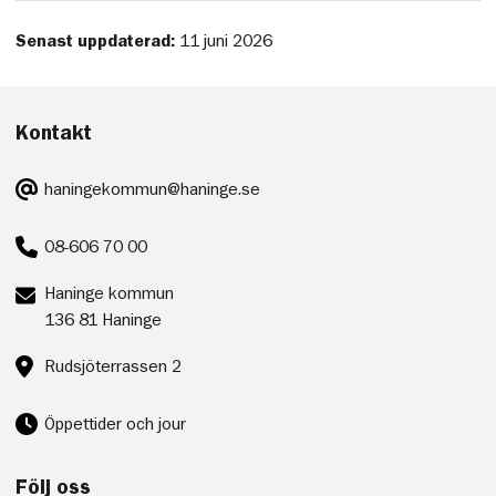
Senast uppdaterad:
11 juni 2026
Kontakt
E-
haningekommun@haninge.se
post:
Telefon:
08-606 70 00
Postadress:
Haninge kommun
136 81 Haninge
Besöksadress:
Rudsjöterrassen 2
Öppettider och jour
Följ oss