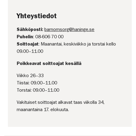
Yhteystiedot
Sähköposti:
barnomsorg@haninge.se
Puhelin
: 08-606 70 00
Soittoajat
: Maanantai, keskiviikko ja torstai kello
09.00–11.00
Poikkeavat soittoajat kesällä
Viikko 26–33
Tiistai: 09.00–11.00
Torstai: 09.00–11.00
Vakituiset soittoajat alkavat taas viikolla 34,
maanantaina 17. elokuuta.