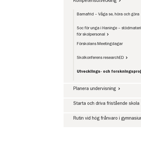
Kompetensutveckling
Barnafrid – Våga se, höra och göra
Soc för unga i Haninge – stödmateri
för skolpersonal
Förskolans Meetingdagar
Skolkonferens researchED
Utvecklings- och forskningspro
Planera undervisning
Starta och driva fristående skola
Rutin vid hög frånvaro i gymnasi