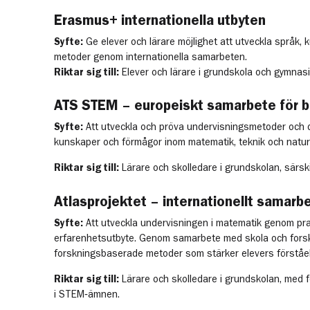
Erasmus+ internationella utbyten
Syfte:
Ge elever och lärare möjlighet att utveckla språk,
metoder genom internationella samarbeten.
Riktar sig till:
Elever och lärare i grundskola och gymnas
ATS STEM – europeiskt samarbete för bä
Syfte:
Att utveckla och pröva undervisningsmetoder och d
kunskaper och förmågor inom matematik, teknik och nat
Riktar sig till:
Lärare och skolledare i grundskolan, särsk
Atlasprojektet – internationellt samarb
Syfte:
Att utveckla undervisningen i matematik genom prak
erfarenhetsutbyte. Genom samarbete med skola och forsk
forskningsbaserade metoder som stärker elevers förståels
Riktar sig till:
Lärare och skolledare i grundskolan, med 
i STEM‑ämnen.