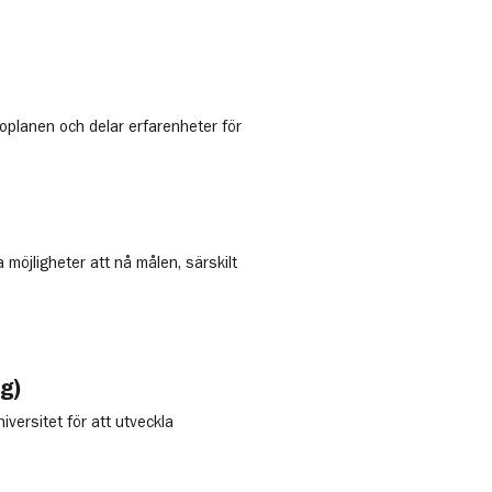
planen och delar erfarenheter för
 möjligheter att nå målen, särskilt
ng)
versitet för att utveckla