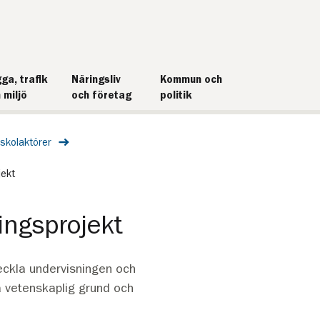
ga, trafik
Näringsliv
Kommun och
 miljö
och företag
politik
skolaktörer
jekt
ingsprojekt
veckla undervisningen och
å vetenskaplig grund och