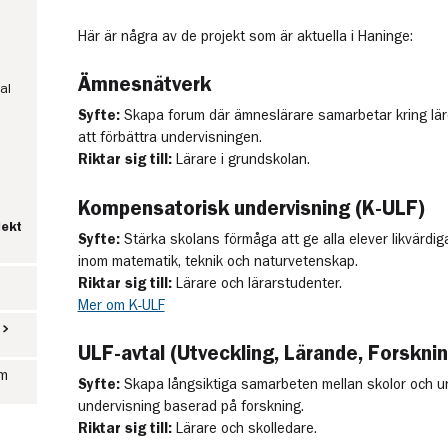
Här är några av de projekt som är aktuella i Haninge:
Ämnesnätverk
al
Syfte:
Skapa forum där ämneslärare samarbetar kring läro
att förbättra undervisningen.
Riktar sig till:
Lärare i grundskolan.
Kompensatorisk undervisning (K-ULF)
jekt
Syfte:
Stärka skolans förmåga att ge alla elever likvärdiga
inom matematik, teknik och naturvetenskap.
Riktar sig till:
Lärare och lärarstudenter.
Mer om K-ULF
ULF-avtal (Utveckling, Lärande, Forskni
um
Syfte:
Skapa långsiktiga samarbeten mellan skolor och uni
undervisning baserad på forskning.
Riktar sig till:
Lärare och skolledare.