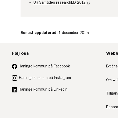
UR Samtiden researchED 2017
Senast uppdaterad:
1 december 2025
Följ oss
Webb
Haninge kommun på Facebook
E-tjäns
Haninge kommun på Instagram
Om we
Haninge kommun på LinkedIn
Tillgä
Behand