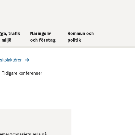
ga, trafik
Näringsliv
Kommun och
 miljö
och företag
politik
skolaktörer
Tidigare konferenser
Bremergymnasiets aula på