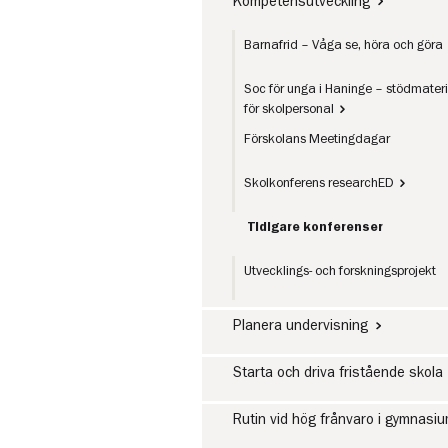
Kompetensutveckling
Barnafrid – Våga se, höra och göra
Soc för unga i Haninge – stödmateri
för skolpersonal
Förskolans Meetingdagar
Skolkonferens researchED
Tidigare konferenser
Utvecklings- och forskningsprojekt
Planera undervisning
Starta och driva fristående skola
Rutin vid hög frånvaro i gymnasi