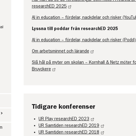
researchED 2025
AI in education – fördelar, nackdelar och risker (YouTu
al
Lyssna till poddar från researchED 2025
AI in education – fördelar, nackdelar och risker (Podd)
Om arbetsminnet och lärande
Slå hål på myter om skolan – Kornhall & Netz möter 
Bruyckere
Tidigare konferenser
UR Play researchED 2023
UR Samtiden researchED 2019
um
UR Samtiden researchED 2018