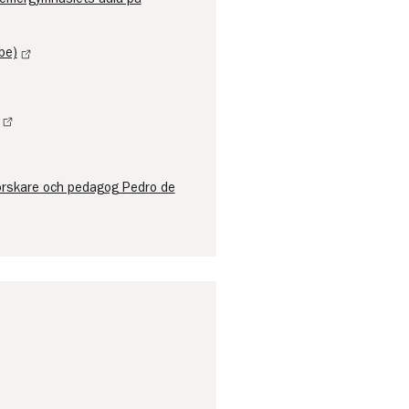
be)
forskare och pedagog Pedro de