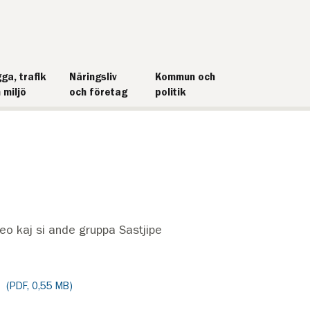
ga, trafik
Näringsliv
Kommun och
 miljö
och företag
politik
eo kaj si ande gruppa Sastjipe
1 (PDF, 0,55 MB)