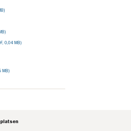
MB)
MB)
DF, 0,04 MB)
05 MB)
platsen