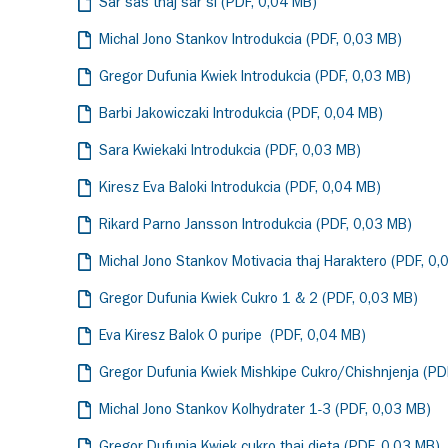
Sar sas thaj sar si (PDF, 0,04 MB)
Michal Jono Stankov Introdukcia (PDF, 0,03 MB)
Gregor Dufunia Kwiek Introdukcia (PDF, 0,03 MB)
Barbi Jakowiczaki Introdukcia (PDF, 0,04 MB)
Sara Kwiekaki Introdukcia (PDF, 0,03 MB)
Kiresz Eva Baloki Introdukcia (PDF, 0,04 MB)
Rikard Parno Jansson Introdukcia (PDF, 0,03 MB)
Michal Jono Stankov Motivacia thaj Haraktero (PDF, 0,
Gregor Dufunia Kwiek Cukro 1 & 2 (PDF, 0,03 MB)
Eva Kiresz Balok O puripe (PDF, 0,04 MB)
Gregor Dufunia Kwiek Mishkipe Cukro/Chishnjenja (PD
Michal Jono Stankov Kolhydrater 1-3 (PDF, 0,03 MB)
Gregor Dufunia Kwiek cukro thaj dieta (PDF, 0,03 MB)