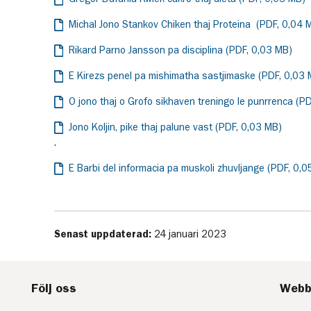
Michal Jono Stankov Chiken thaj Proteina (PDF, 0,04 
Rikard Parno Jansson pa disciplina (PDF, 0,03 MB)
E Kirezs penel pa mishimatha sastjimaske (PDF, 0,03 
O jono thaj o Grofo sikhaven treningo le punrrenca (P
Jono Koljin, pike thaj palune vast (PDF, 0,03 MB)
.
E Barbi del informacia pa muskoli zhuvljange (PDF, 0,
Senast uppdaterad:
24 januari 2023
Följ oss
Webb