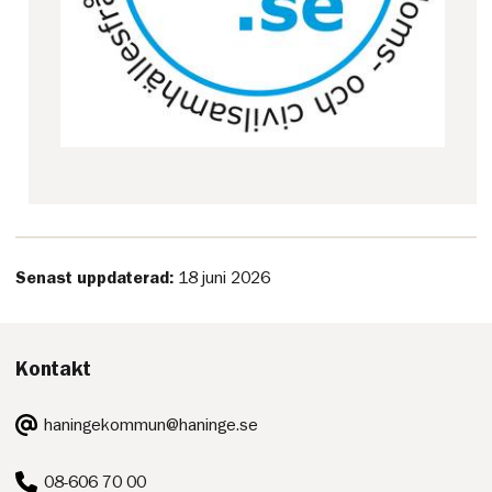
Senast uppdaterad:
18 juni 2026
Kontakt
E-
haningekommun@haninge.se
post:
Telefon:
08-606 70 00