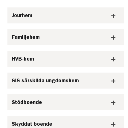
Jourhem
Familjehem
HVB-hem
SiS särskilda ungdomshem
Stödboende
Skyddat boende