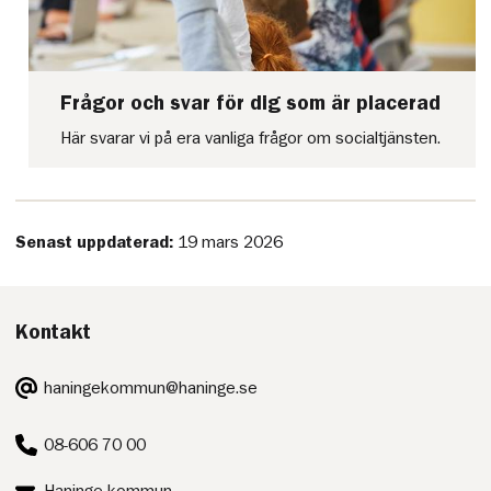
Frågor och svar för dig som är placerad
Här svarar vi på era vanliga frågor om socialtjänsten.
Senast uppdaterad:
19 mars 2026
Kontakt
E-
haningekommun@haninge.se
post:
Telefon:
08-606 70 00
Postadress: