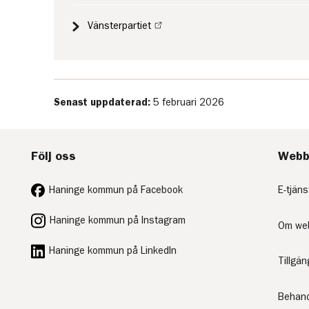
Vänsterpartiet
Senast uppdaterad:
5 februari 2026
Följ oss
Webb
Haninge kommun på Facebook
E-tjäns
Haninge kommun på Instagram
Om we
Haninge kommun på LinkedIn
Tillgä
Behand