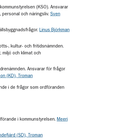
 kommunstyrelsen (KSO). Ansvarar
, personal och näringsliv.
Sven
ällsbyggnadsfrågor.
Linus Björkman
tts-, kultur- och fritidsnämnden.
, miljö och klimat och
drenämnden. Ansvarar för frågor
son (KD), Troman
de i de frågor som ordföranden
dförande i kommunstyrelsen.
Meeri
indefjärd (SD), Troman