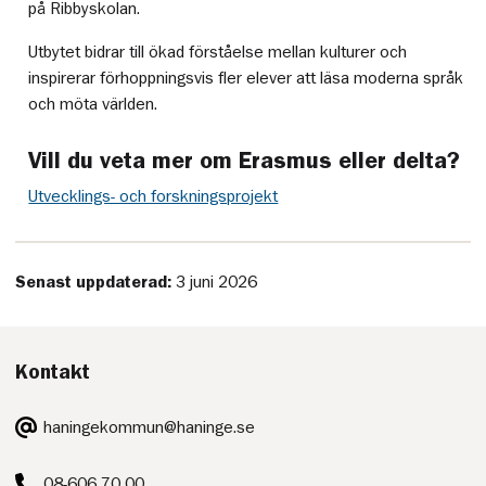
på Ribbyskolan.
Utbytet bidrar till ökad förståelse mellan kulturer och
inspirerar förhoppningsvis fler elever att läsa moderna språk
och möta världen.
Vill du veta mer om Erasmus eller delta?
Utvecklings- och forskningsprojekt
Senast uppdaterad:
3 juni 2026
Kontakt
E-
haningekommun@haninge.se
post:
Telefon:
08-606 70 00