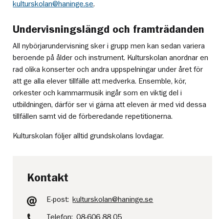
kulturskolan@haninge.se
.
Undervisningslängd och framträdanden
All nybörjarundervisning sker i grupp men kan sedan variera
beroende på ålder och instrument. Kulturskolan anordnar en
rad olika konserter och andra uppspelningar under året för
att ge alla elever tillfälle att medverka. Ensemble, kör,
orkester och kammarmusik ingår som en viktig del i
utbildningen, därför ser vi gärna att eleven är med vid dessa
tillfällen samt vid de förberedande repetitionerna.
Kulturskolan följer alltid grundskolans lovdagar.
Kontakt
E-post:
kulturskolan@haninge.se
Telefon:
08-606 88 05