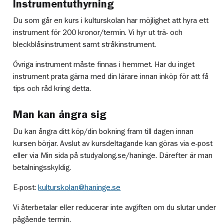
Instrumentuthyrning
Du som går en kurs i kulturskolan har möjlighet att hyra ett
instrument för 200 kronor/termin. Vi hyr ut trä- och
bleckblåsinstrument samt stråkinstrument.
Övriga instrument måste finnas i hemmet. Har du inget
instrument prata gärna med din lärare innan inköp för att få
tips och råd kring detta.
Man kan ångra sig
Du kan ångra ditt köp/din bokning fram till dagen innan
kursen börjar. Avslut av kursdeltagande kan göras via e-post
eller via Min sida på studyalong.se/haninge. Därefter är man
betalningsskyldig.
E-post:
kulturskolan@haninge.se
Vi återbetalar eller reducerar inte avgiften om du slutar under
pågående termin.