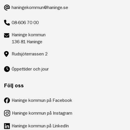
E-
haningekommun@haninge.se
post:
Telefon:
08-606 70 00
Postadress:
Haninge kommun
136 81 Haninge
Besöksadress:
Rudsjöterrassen 2
Öppettider och jour
Följ oss
Haninge kommun på Facebook
Haninge kommun på Instagram
Haninge kommun på LinkedIn