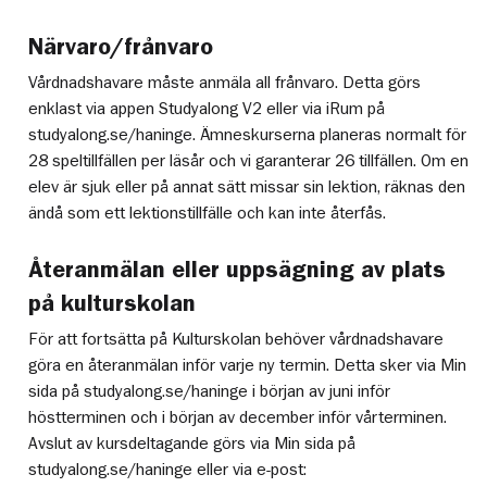
Närvaro/frånvaro
Vårdnadshavare måste anmäla all frånvaro. Detta görs
enklast via appen Studyalong V2 eller via iRum på
studyalong.se/haninge. Ämneskurserna planeras normalt för
28 speltillfällen per läsår och vi garanterar 26 tillfällen. Om en
elev är sjuk eller på annat sätt missar sin lektion, räknas den
ändå som ett lektionstillfälle och kan inte återfås.
Återanmälan eller uppsägning av plats
på kulturskolan
För att fortsätta på Kulturskolan behöver vårdnadshavare
göra en återanmälan inför varje ny termin. Detta sker via Min
sida på studyalong.se/haninge i början av juni inför
höstterminen och i början av december inför vårterminen.
Avslut av kursdeltagande görs via Min sida på
studyalong.se/haninge eller via e-post: