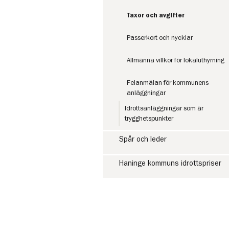
Taxor och avgifter
Passerkort och nycklar
Allmänna villkor för lokaluthyrning
Felanmälan för kommunens
anläggningar
Idrottsanläggningar som är
trygghetspunkter
Spår och leder
Haninge kommuns idrottspriser