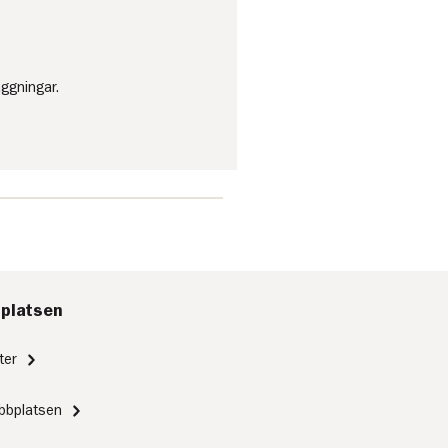
ggningar.
platsen
ter
bbplatsen