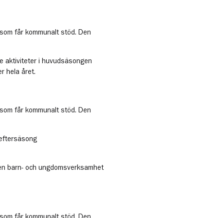
ge som får kommunalt stöd. Den
 aktiviteter i huvudsäsongen
r hela året.
ge som får kommunalt stöd. Den
eftersäsong
 egen barn- och ungdomsverksamhet
ge som får kommunalt stöd. Den