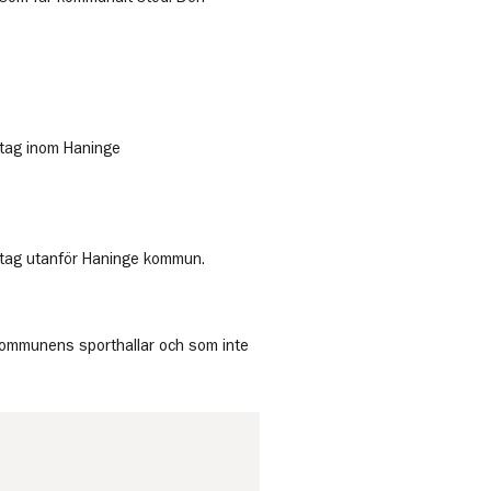
retag inom Haninge
retag utanför Haninge kommun.
kommunens sporthallar och som inte