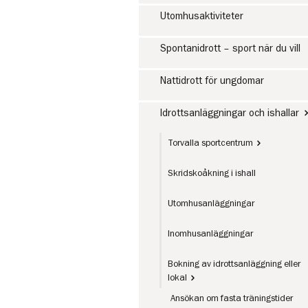
Utomhusaktiviteter
Spontanidrott – sport när du vill
Nattidrott för ungdomar
Idrottsanläggningar och ishallar
Torvalla sportcentrum
Skridskoåkning i ishall
Utomhusanläggningar
Inomhusanläggningar
Bokning av idrottsanläggning eller
lokal
Ansökan om fasta träningstider