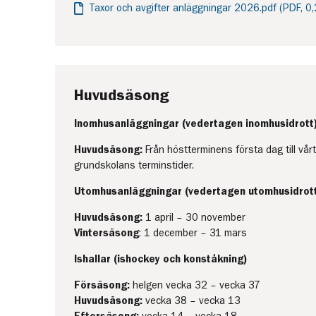
Taxor och avgifter anläggningar 2026.pdf (PDF, 0
Huvudsäsong
Inomhusanläggningar (vedertagen inomhusidrott
Huvudsäsong:
Från höstterminens första dag till vår
grundskolans terminstider.
Utomhusanläggningar (vedertagen utomhusidrott
Huvudsäsong:
1 april – 30 november
Vintersäsong
: 1 december – 31 mars
Ishallar (ishockey och konståkning)
Försäsong:
helgen vecka 32 – vecka 37
Huvudsäsong:
vecka 38 – vecka 13