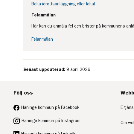
Boka idrottsanläggning eller lokal
Felanmälan
Här kan du anmäla fel och brister på kommunens anlä
Felanmälan
Senast uppdaterad:
9 april 2026
Följ oss
Webb
Haninge kommun på Facebook
E-tjäns
Haninge kommun på Instagram
Om we
Haninge kommun på LinkedIn