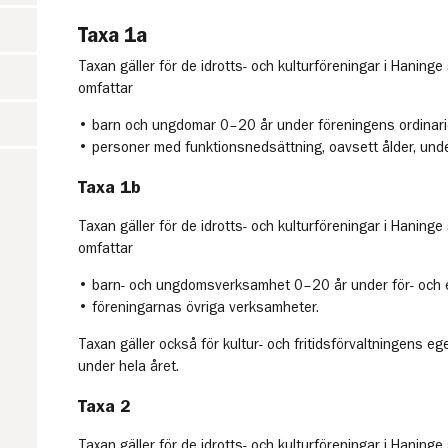
Taxa 1a
Taxan gäller för de idrotts- och kulturföreningar i Hanin
omfattar
• barn och ungdomar 0–20 år under föreningens ordinarie
• personer med funktionsnedsättning, oavsett ålder, unde
Taxa 1b
Taxan gäller för de idrotts- och kulturföreningar i Hanin
omfattar
• barn- och ungdomsverksamhet 0–20 år under för- och 
• föreningarnas övriga verksamheter.
Taxan gäller också för kultur- och fritidsförvaltningens
under hela året.
Taxa 2
Taxan gäller för de idrotts- och kulturföreningar i Hanin