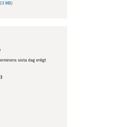
,23 MB)
)
terminens sista dag enligt
)