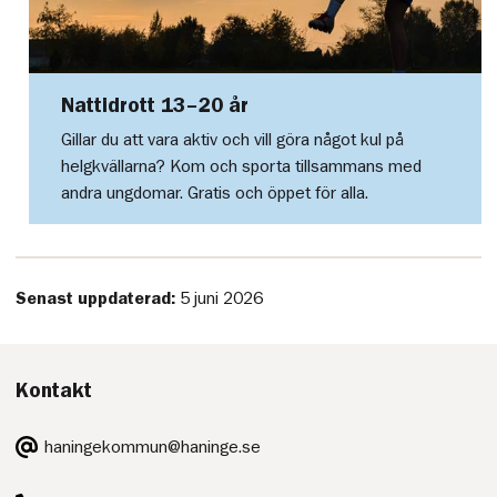
Nattidrott 13–20 år
Gillar du att vara aktiv och vill göra något kul på
helgkvällarna? Kom och sporta tillsammans med
andra ungdomar. Gratis och öppet för alla.
Senast uppdaterad:
5 juni 2026
Kontakt
E-
haningekommun@haninge.se
post:
Telefon: