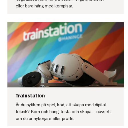
eller bara häng med kompisar.
Trainstation
Är du nyfiken på spel, kod, att skapa med digital
teknik? Kom och häng, testa och skapa – oavsett
om du är nybörjare eller proffs.