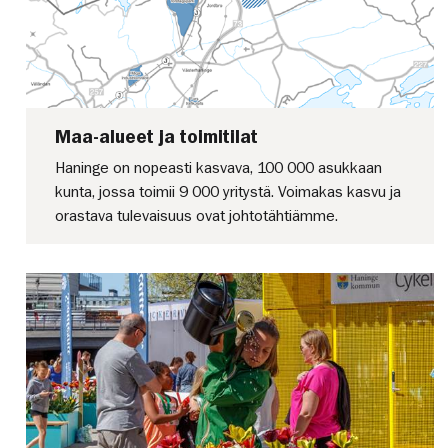
Maa-alueet ja toimitilat
Haninge on nopeasti kasvava, 100 000 asukkaan
kunta, jossa toimii 9 000 yritystä. Voimakas kasvu ja
orastava tulevaisuus ovat johtotähtiämme.