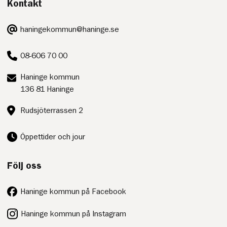
Kontakt
E-
haningekommun@haninge.se
post:
Telefon:
08-606 70 00
Postadress:
Haninge kommun
136 81 Haninge
Besöksadress:
Rudsjöterrassen 2
Öppettider och jour
Följ oss
Haninge kommun på Facebook
Haninge kommun på Instagram