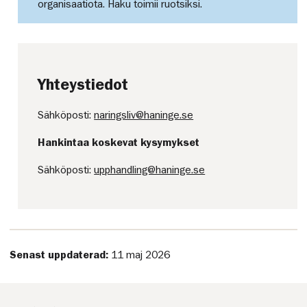
organisaatiota. Haku toimii ruotsiksi.
Yhteystiedot
Sähköposti:
naringsliv@haninge.se
Hankintaa koskevat kysymykset
Sähköposti:
upphandling@haninge.se
Senast uppdaterad:
11 maj 2026