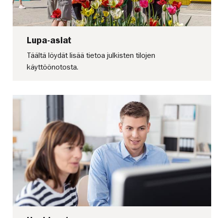
Lupa-asiat
Täältä löydät lisää tietoa julkisten tilojen
käyttöönotosta.