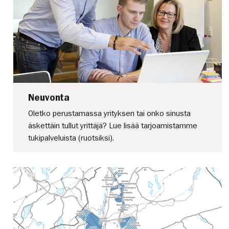
Neuvonta
Oletko perustamassa yrityksen tai onko sinusta
äskettäin tullut yrittäjä? Lue lisää tarjoamistamme
tukipalveluista (ruotsiksi).