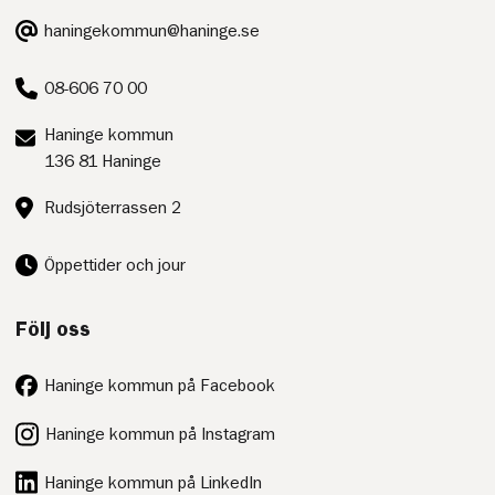
E-
haningekommun@haninge.se
post:
Telefon:
08-606 70 00
Postadress:
Haninge kommun
136 81 Haninge
Besöksadress:
Rudsjöterrassen 2
Öppettider och jour
Följ oss
Haninge kommun på Facebook
Haninge kommun på Instagram
Haninge kommun på LinkedIn