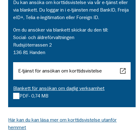
Du kan ansöka om korttidsvistelse via vår e-tjänst eller
via blankett. Du loggar in i e-tjänsten med BankID, Freija
eID+, Telia e-legitimation eller Foreign ID.
Om du ansöker via blankett skickar du den till:
Social- och äldreförvaltningen
Rudsjöterrassen 2
136 81 Handen
E-tjänst för ansökan om korttidsvistelse
Blankett för ansökan om daglig verksamhet
PDF
- 0,74 MB
Här kan du kan läsa mer om korttidsvistelse utanför
hemmet