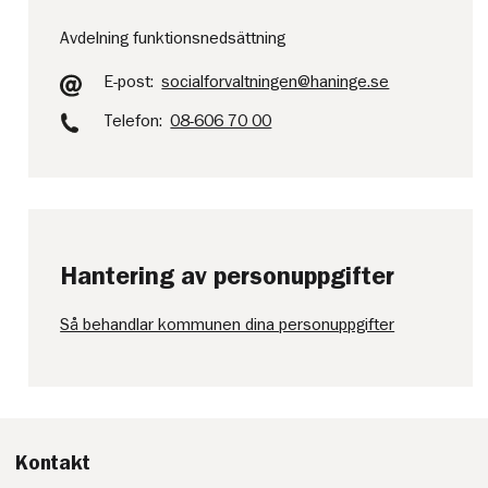
Avdelning funktionsnedsättning
E-post:
socialforvaltningen@haninge.se
Telefon:
08-606 70 00
Hantering av personuppgifter
Så behandlar kommunen dina personuppgifter
Kontakt