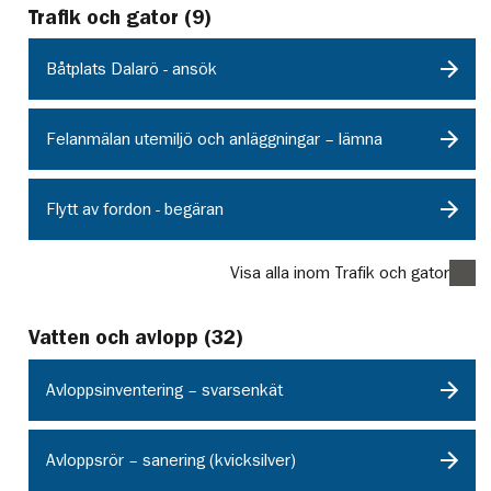
Trafik och gator
(
9
)
Båtplats Dalarö - ansök
Felanmälan utemiljö och anläggningar – lämna
Flytt av fordon - begäran
Visa alla inom Trafik och gator
Vatten och avlopp
(
32
)
Avloppsinventering – svarsenkät
Avloppsrör – sanering (kvicksilver)