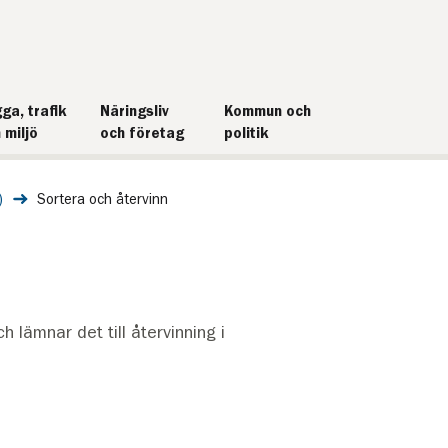
ga, trafik
Näringsliv
Kommun och
 miljö
och företag
politik
)
Sortera och återvinn
h lämnar det till återvinning i