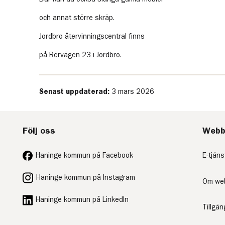
och annat större skräp.
Jordbro återvinningscentral finns
på Rörvägen 23 i Jordbro.
Senast uppdaterad:
3 mars 2026
Följ oss
Webb
Haninge kommun på Facebook
E-tjäns
Haninge kommun på Instagram
Om we
Haninge kommun på LinkedIn
Tillgä