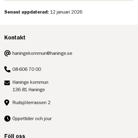
Senast uppdaterad:
12 januari 2026
Kontakt
E-
haningekommun@haninge.se
post:
Telefon:
08-606 70 00
Postadress:
Haninge kommun
136 81 Haninge
Besöksadress:
Rudsjöterrassen 2
Öppettider och jour
Följ oss