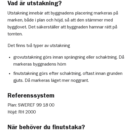
Vad är utstakning?
Utstakning innebär att byggnadens placering markeras på
marken, både i plan och höjd, så att den stämmer med
bygglovet. Det säkerställer att byggnaden hamnar rätt på
tomten.
Det finns två typer av utstakning
grovutstakning görs innan sprängning eller schaktning. Då
markeras byggnadens hörn
finutstakning görs efter schaktning, oftast innan grunden
gjuts. Då markeras läget mer noggrant.
Referenssystem
Plan: SWEREF 99 18 00
Höjd: RH 2000
När behöver du finutstaka?