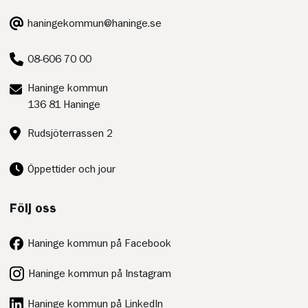
E-
haningekommun@haninge.se
post:
Telefon:
08-606 70 00
Postadress:
Haninge kommun
136 81 Haninge
Besöksadress:
Rudsjöterrassen 2
Öppettider och jour
Följ oss
Haninge kommun på Facebook
Haninge kommun på Instagram
Haninge kommun på LinkedIn