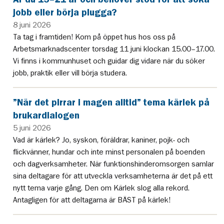
jobb eller börja plugga?
8 juni 2026
Ta tag i framtiden! Kom på öppet hus hos oss på
Arbetsmarknadscenter torsdag 11 juni klockan 15.00–17.00.
Vi finns i kommunhuset och guidar dig vidare när du söker
jobb, praktik eller vill börja studera.
”När det pirrar i magen alltid” tema kärlek på
brukardialogen
5 juni 2026
Vad är kärlek? Jo, syskon, föräldrar, kaniner, pojk- och
flickvänner, hundar och inte minst personalen på boenden
och dagverksamheter. När funktionshinderomsorgen samlar
sina deltagare för att utveckla verksamheterna är det på ett
nytt tema varje gång. Den om Kärlek slog alla rekord.
Antagligen för att deltagarna är BÄST på kärlek!