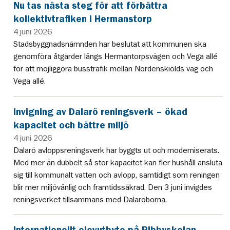
Nu tas nästa steg för att förbättra
kollektivtrafiken i Hermanstorp
4 juni 2026
Stadsbyggnadsnämnden har beslutat att kommunen ska
genomföra åtgärder längs Hermantorpsvägen och Vega allé
för att möjliggöra busstrafik mellan Nordenskiölds väg och
Vega allé.
Invigning av Dalarö reningsverk – ökad
kapacitet och bättre miljö
4 juni 2026
Dalarö avloppsreningsverk har byggts ut och moderniserats.
Med mer än dubbelt så stor kapacitet kan fler hushåll ansluta
sig till kommunalt vatten och avlopp, samtidigt som reningen
blir mer miljövänlig och framtidssäkrad. Den 3 juni invigdes
reningsverket tillsammans med Dalaröborna.
Internationellt elevutbyte på Ribbyskolan