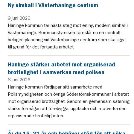
Ny simhall i Västerhaninge centrum
9 juni 2026
Haninge kommun tar nästa steg mot en ny, modern simhall i
Västerhaninge. Kommunstyrelsen föreslår nu en centralt
belägen placering vid Västerhaninge centrum som ska ligga
till grund för det fortsatta arbetet.
Haninge stärker arbetet mot organiserad
brottslighet i samverkan med polisen
8 juni 2026
Haninge kommun fördjupar sitt samarbete med
Polismyndigheten och övriga Södertörnskommuner i arbetet
mot organiserad brottslighet. Genom en gemensam satsning
stärks förmågan att förebygga, upptäcka och motverka den
organiserade brottsligheten.
Är du 15–21 år och behöver stöd för att söka