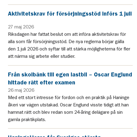
Aktivitetskrav för försörjningsstöd införs 1 juli
27 maj 2026
Riksdagen har fattat beslut om att införa aktivitetskrav för
alla som får försörjningsstöd. De nya reglerna börjar gälla
den 1 juli 2026 och syftar till att stärka möjligheterna för fler
att närma sig arbete eller studier.
Från skolbänk till egen lastbil – Oscar Englund
hittade rätt efter examen
26 maj 2026
Med ett stort intresse för fordon och en praktik på Haninge
åkeri var vägen utstakad. Oscar Englund visste tidigt att han
hamnat rätt och blev redan som 24-åring delägare på sin
gamla praktikplats.