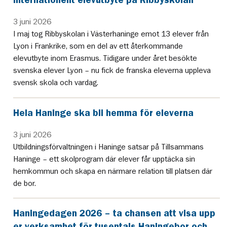
3 juni 2026
I maj tog Ribbyskolan i Västerhaninge emot 13 elever från
Lyon i Frankrike, som en del av ett återkommande
elevutbyte inom Erasmus. Tidigare under året besökte
svenska elever Lyon – nu fick de franska eleverna uppleva
svensk skola och vardag.
Hela Haninge ska bli hemma för eleverna
3 juni 2026
Utbildningsförvaltningen i Haninge satsar på Tillsammans
Haninge – ett skolprogram där elever får upptäcka sin
hemkommun och skapa en närmare relation till platsen där
de bor.
Haningedagen 2026 – ta chansen att visa upp
er verksamhet för tusentals Haningebor och