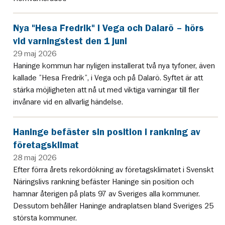
Nya "Hesa Fredrik" i Vega och Dalarö – hörs
vid varningstest den 1 juni
29 maj 2026
Haninge kommun har nyligen installerat två nya tyfoner, även
kallade ”Hesa Fredrik”, i Vega och på Dalarö. Syftet är att
stärka möjligheten att nå ut med viktiga varningar till fler
invånare vid en allvarlig händelse.
Haninge befäster sin position i rankning av
företagsklimat
28 maj 2026
Efter förra årets rekordökning av företagsklimatet i Svenskt
Näringslivs rankning befäster Haninge sin position och
hamnar återigen på plats 97 av Sveriges alla kommuner.
Dessutom behåller Haninge andraplatsen bland Sveriges 25
största kommuner.