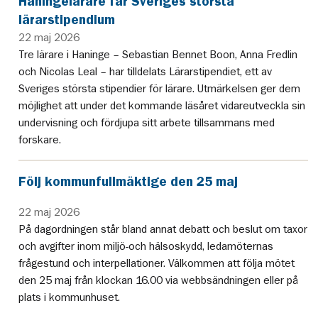
Haningelärare får Sveriges största
lärarstipendium
22 maj 2026
Tre lärare i Haninge – Sebastian Bennet Boon, Anna Fredlin
och Nicolas Leal – har tilldelats Lärarstipendiet, ett av
Sveriges största stipendier för lärare. Utmärkelsen ger dem
möjlighet att under det kommande läsåret vidareutveckla sin
undervisning och fördjupa sitt arbete tillsammans med
forskare.
Följ kommunfullmäktige den 25 maj
22 maj 2026
På dagordningen står bland annat debatt och beslut om taxor
och avgifter inom miljö-och hälsoskydd, ledamöternas
frågestund och interpellationer. Välkommen att följa mötet
den 25 maj från klockan 16.00 via webbsändningen eller på
plats i kommunhuset.