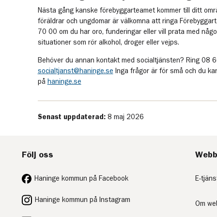
Nästa gång kanske förebyggarteamet kommer till ditt områ
föräldrar och ungdomar är välkomna att ringa Förebygga
70 00 om du har oro, funderingar eller vill prata med någ
situationer som rör alkohol, droger eller vejps.
Behöver du annan kontakt med socialtjänsten? Ring 08 6
socialtjanst@haninge.se
Inga frågor är för små och du k
på
haninge.se
Senast uppdaterad:
8 maj 2026
Följ oss
Webb
Haninge kommun på Facebook
E-tjäns
Haninge kommun på Instagram
Om we