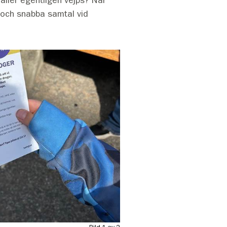
 och snabba samtal vid