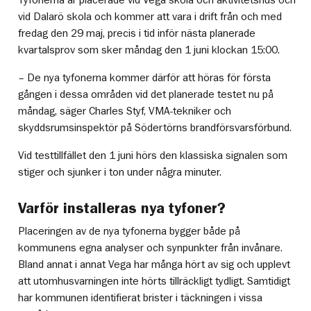
vid Dalarö skola och kommer att vara i drift från och med
fredag den 29 maj, precis i tid inför nästa planerade
kvartalsprov som sker måndag den 1 juni klockan 15:00.
– De nya tyfonerna kommer därför att höras för första
gången i dessa områden vid det planerade testet nu på
måndag, säger Charles Styf, VMA-tekniker och
skyddsrumsinspektör på Södertörns brandförsvarsförbund.
Vid testtillfället den 1 juni hörs den klassiska signalen som
stiger och sjunker i ton under några minuter.
Varför installeras nya tyfoner?
Placeringen av de nya tyfonerna bygger både på
kommunens egna analyser och synpunkter från invånare.
Bland annat i annat Vega har många hört av sig och upplevt
att utomhusvarningen inte hörts tillräckligt tydligt. Samtidigt
har kommunen identifierat brister i täckningen i vissa