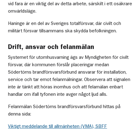
vid fara är en viktig del av detta arbete, särskilt i ett osäkrare
omvärldsläge.
Haninge är en del av Sveriges totalförsvar, där civilt och
militärt försvar tillsammans ska skydda befolkningen.
Drift, ansvar och felanmälan
Systemet för utomhusvarning ägs av Myndigheten för civilt
försvar, där kommunen förslår placeringar medan
Södertörns brandförsvarsförbund ansvarar för installation,
service och tar emot felanmälningar. Observera att signalen
inte är tänkt att höras inomhus och att felamälan enbart
handlar om ifall tyfonen inte avger något ljud alls.
Felanmälan Södertörns brandförsvarsförbund hittas på
denna sida:
Viktigt meddelande till allmänheten (VMA), SBFF