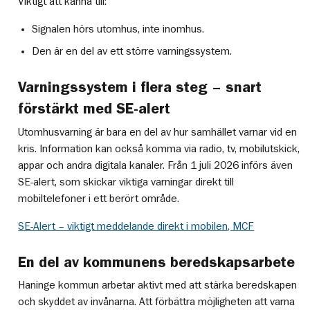
Viktigt att känna till:
Signalen hörs utomhus, inte inomhus.
Den är en del av ett större varningssystem.
Varningssystem i flera steg – snart
förstärkt med SE-alert
Utomhusvarning är bara en del av hur samhället varnar vid en
kris. Information kan också komma via radio, tv, mobilutskick,
appar och andra digitala kanaler. Från 1 juli 2026 införs även
SE-alert, som skickar viktiga varningar direkt till
mobiltelefoner i ett berört område.
SE-Alert – viktigt meddelande direkt i mobilen, MCF
En del av kommunens beredskapsarbete
Haninge kommun arbetar aktivt med att stärka beredskapen
och skyddet av invånarna. Att förbättra möjligheten att varna