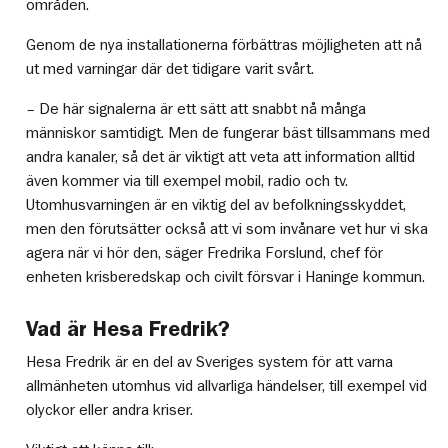
områden.
Genom de nya installationerna förbättras möjligheten att nå
ut med varningar där det tidigare varit svårt.
– De här signalerna är ett sätt att snabbt nå många
människor samtidigt. Men de fungerar bäst tillsammans med
andra kanaler, så det är viktigt att veta att information alltid
även kommer via till exempel mobil, radio och tv.
Utomhusvarningen är en viktig del av befolkningsskyddet,
men den förutsätter också att vi som invånare vet hur vi ska
agera när vi hör den, säger Fredrika Forslund, chef för
enheten krisberedskap och civilt försvar i Haninge kommun.
Vad är Hesa Fredrik?
Hesa Fredrik är en del av Sveriges system för att varna
allmänheten utomhus vid allvarliga händelser, till exempel vid
olyckor eller andra kriser.