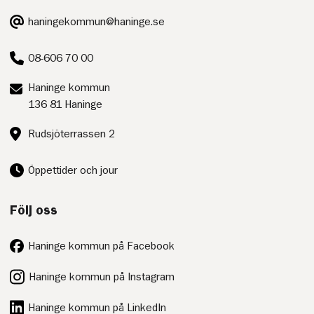
E-
haningekommun@haninge.se
post:
Telefon:
08-606 70 00
Postadress:
Haninge kommun
136 81 Haninge
Besöksadress:
Rudsjöterrassen 2
Öppettider och jour
Följ oss
Haninge kommun på Facebook
Haninge kommun på Instagram
Haninge kommun på LinkedIn