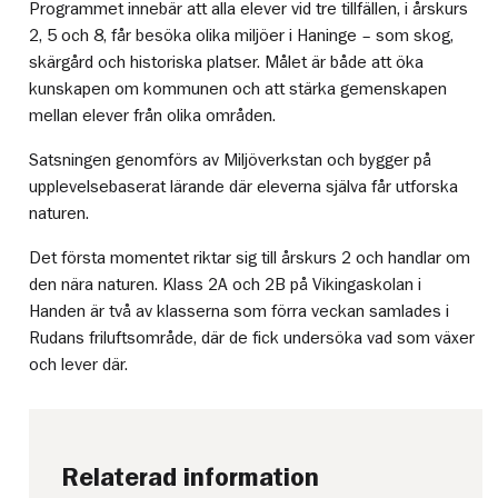
Programmet innebär att alla elever vid tre tillfällen, i årskurs
2, 5 och 8, får besöka olika miljöer i Haninge – som skog,
skärgård och historiska platser. Målet är både att öka
kunskapen om kommunen och att stärka gemenskapen
mellan elever från olika områden.
Satsningen genomförs av Miljöverkstan och bygger på
upplevelsebaserat lärande där eleverna själva får utforska
naturen.
Det första momentet riktar sig till årskurs 2 och handlar om
den nära naturen. Klass 2A och 2B på Vikingaskolan i
Handen är två av klasserna som förra veckan samlades i
Rudans friluftsområde, där de fick undersöka vad som växer
och lever där.
Relaterad information