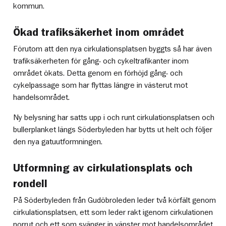
kommun.
Ökad trafiksäkerhet inom området
Förutom att den nya cirkulationsplatsen byggts så har även
trafiksäkerheten för gång- och cykeltrafikanter inom
området ökats. Detta genom en förhöjd gång- och
cykelpassage som har flyttas längre in västerut mot
handelsområdet.
Ny belysning har satts upp i och runt cirkulationsplatsen och
bullerplanket längs Söderbyleden har bytts ut helt och följer
den nya gatuutformningen.
Utformning av cirkulationsplats och
rondell
På Söderbyleden från Gudöbroleden leder två körfält genom
cirkulationsplatsen, ett som leder rakt igenom cirkulationen
norrut och ett som svänger in vänster mot handelsområdet.