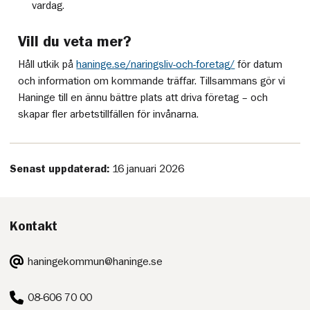
vardag.
Vill du veta mer?
Håll utkik på
haninge.se/naringsliv-och-foretag/
för datum
och information om kommande träffar. Tillsammans gör vi
Haninge till en ännu bättre plats att driva företag – och
skapar fler arbetstillfällen för invånarna.
Senast uppdaterad:
16 januari 2026
Kontakt
E-
haningekommun@haninge.se
post:
Telefon:
08-606 70 00