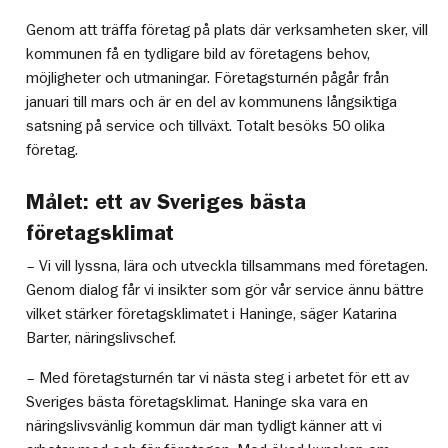
Genom att träffa företag på plats där verksamheten sker, vill
kommunen få en tydligare bild av företagens behov,
möjligheter och utmaningar. Företagsturnén pågår från
januari till mars och är en del av kommunens långsiktiga
satsning på service och tillväxt. Totalt besöks 50 olika
företag.
Målet: ett av Sveriges bästa
företagsklimat
– Vi vill lyssna, lära och utveckla tillsammans med företagen.
Genom dialog får vi insikter som gör vår service ännu bättre
vilket stärker företagsklimatet i Haninge, säger Katarina
Barter, näringslivschef.
– Med företagsturnén tar vi nästa steg i arbetet för ett av
Sveriges bästa företagsklimat. Haninge ska vara en
näringslivsvänlig kommun där man tydligt känner att vi