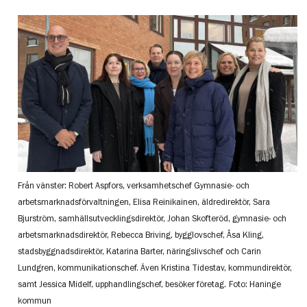
Från vänster: Robert Aspfors, verksamhetschef Gymnasie- och
arbetsmarknadsförvaltningen, Elisa Reinikainen, äldredirektör, Sara
Bjurström, samhällsutvecklingsdirektör, Johan Skofteröd, gymnasie- och
arbetsmarknadsdirektör, Rebecca Briving, bygglovschef, Åsa Kling,
stadsbyggnadsdirektör, Katarina Barter, näringslivschef och Carin
Lundgren, kommunikationschef. Även Kristina Tidestav, kommundirektör,
samt Jessica Midelf, upphandlingschef, besöker företag.
Foto: Haninge
kommun