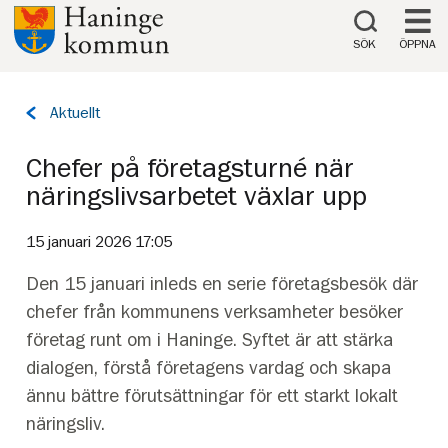
Till innehåll på sidan
SÖK
ÖPPNA
Tillbaka
Aktuellt
till
sidan:
Chefer på företagsturné när
näringslivsarbetet växlar upp
15 januari 2026 17:05
Den 15 januari inleds en serie företagsbesök där
chefer från kommunens verksamheter besöker
företag runt om i Haninge. Syftet är att stärka
dialogen, förstå företagens vardag och skapa
ännu bättre förutsättningar för ett starkt lokalt
näringsliv.