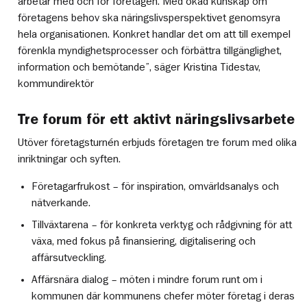
arbetar med och för företagen. Med ökad kunskap om
företagens behov ska näringslivsperspektivet genomsyra
hela organisationen. Konkret handlar det om att till exempel
förenkla myndighetsprocesser och förbättra tillgänglighet,
information och bemötande”, säger Kristina Tidestav,
kommundirektör
Tre forum för ett aktivt näringslivsarbete
Utöver företagsturnén erbjuds företagen tre forum med olika
inriktningar och syften.
Företagarfrukost – för inspiration, omvärldsanalys och
nätverkande.
Tillväxtarena – för konkreta verktyg och rådgivning för att
växa, med fokus på finansiering, digitalisering och
affärsutveckling.
Affärsnära dialog – möten i mindre forum runt om i
kommunen där kommunens chefer möter företag i deras