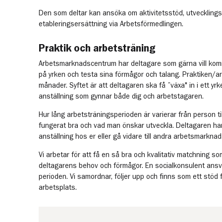
Den som deltar kan ansöka om aktivitetsstöd, utvecklingse
etableringsersättning via Arbetsförmedlingen.
Praktik och arbetsträning
Arbetsmarknadscentrum har deltagare som gärna vill komma
på yrken och testa sina förmågor och talang. Praktiken/a
månader. Syftet är att deltagaren ska få ”växa" in i ett yrke
anställning som gynnar både dig och arbetstagaren.
Hur lång arbetsträningsperioden är varierar från person til
fungerat bra och vad man önskar utveckla. Deltagaren har
anställning hos er eller gå vidare till andra arbetsmarknad
Vi arbetar för att få en så bra och kvalitativ matchning so
deltagarens behov och förmågor. En socialkonsulent ansv
perioden. Vi samordnar, följer upp och finns som ett stöd 
arbetsplats.