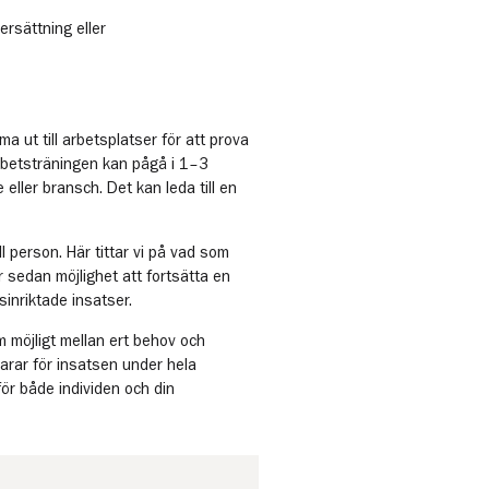
rsättning eller
 ut till arbetsplatser för att prova
rbetsträningen kan pågå i 1–3
 eller bransch. Det kan leda till en
l person. Här tittar vi på vad som
 sedan möjlighet att fortsätta en
sinriktade insatser.
m möjligt mellan ert behov och
arar för insatsen under hela
för både individen och din