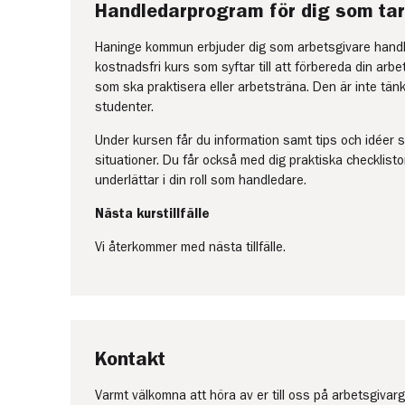
Handledarprogram för dig som tar
Haninge kommun erbjuder dig som arbetsgivare hand
kostnadsfri kurs som syftar till att förbereda din arb
som ska praktisera eller arbetsträna. Den är inte tän
studenter.
Under kursen får du information samt tips och idéer 
situationer. Du får också med dig praktiska checklis
underlättar i din roll som handledare.
Nästa kurstillfälle
Vi återkommer med nästa tillfälle.
Kontakt
Varmt välkomna att höra av er till oss på arbetsgivar