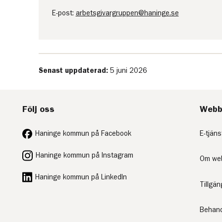
E-post:
arbetsgivargruppen@haninge.se
Senast uppdaterad:
5 juni 2026
Följ oss
Webb
Haninge kommun på Facebook
E-tjäns
Haninge kommun på Instagram
Om we
Haninge kommun på LinkedIn
Tillgä
Behand