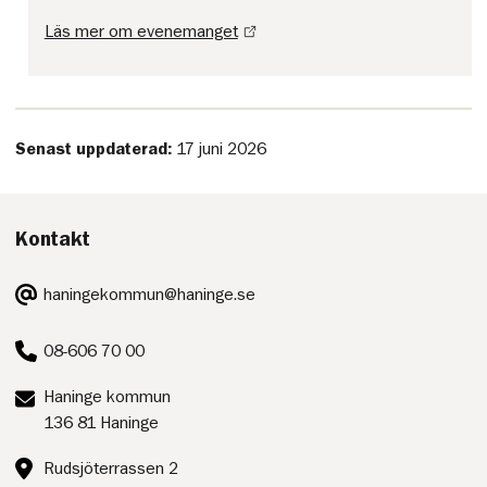
Läs mer om evenemanget
Senast uppdaterad:
17 juni 2026
Kontakt
E-
haningekommun@haninge.se
post:
Telefon:
08-606 70 00
Postadress:
Haninge kommun
136 81 Haninge
Besöksadress:
Rudsjöterrassen 2