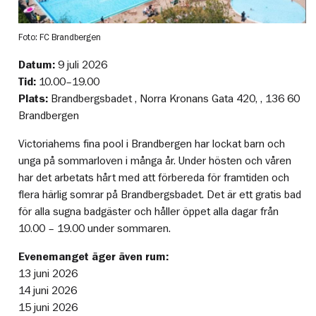
Foto: FC Brandbergen
Datum:
9 juli 2026
Tid:
10.00
–
19.00
Plats:
Brandbergsbadet , Norra Kronans Gata 420, , 136 60
Brandbergen
Victoriahems fina pool i Brandbergen har lockat barn och
unga på sommarloven i många år. Under hösten och våren
har det arbetats hårt med att förbereda för framtiden och
flera härlig somrar på Brandbergsbadet. Det är ett gratis bad
för alla sugna badgäster och håller öppet alla dagar från
10.00 – 19.00 under sommaren.
Evenemanget äger även rum:
13 juni 2026
14 juni 2026
15 juni 2026